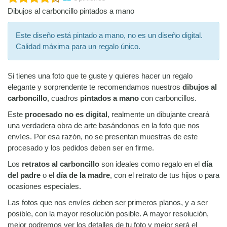
Dibujos al carboncillo pintados a mano
Este diseño está pintado a mano, no es un diseño digital.
Calidad máxima para un regalo único.
Si tienes una foto que te guste y quieres hacer un regalo
elegante y sorprendente te recomendamos nuestros
dibujos al
carboncillo
, cuadros
pintados a mano
con carboncillos.
Este
procesado no es digital
, realmente un dibujante creará
una verdadera obra de arte basándonos en la foto que nos
envíes. Por esa razón, no se presentan muestras de este
procesado y los pedidos deben ser en firme.
Los
retratos al carboncillo
son ideales como regalo en el
día
del padre
o el
día de la madre
, con el retrato de tus hijos o para
ocasiones especiales.
Las fotos que nos envíes deben ser primeros planos, y a ser
posible, con la mayor resolución posible. A mayor resolución,
mejor podremos ver los detalles de tu foto y mejor será el