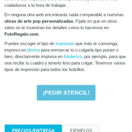
cuidadosos a la hora de trabajar.
En ninguna otra web encontrarás nada comparable a nuestras
obras de arte pop personalizadas
. Fíjate en que en otros
sitios no te muestran los detalles como lo hacemos en
FotoRegalo.com
.
Puedes escoger el tipo de
impresión
que más te convenga,
impreso en
lámina
para enmarcar tú o colgarla tipo poster o
bien, directamente impresa en
fotolienzo
, por ejemplo, para que
sea recibir tu cuadro y tenerlo listo para colgar. Tenemos varios
tipos de impresión para todos los bolsillos.
¡PEDIR STENCIL!
PRECIOS/ENTREGA
EJEMPLOS