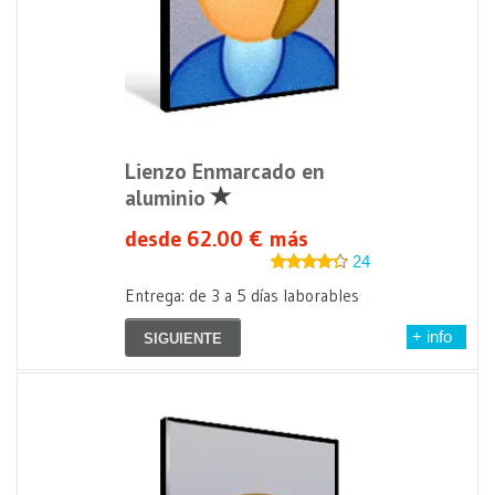
Lienzo Enmarcado en
aluminio
desde 62.00 € más
24
Entrega: de 3 a 5 días laborables
+ info
SIGUIENTE