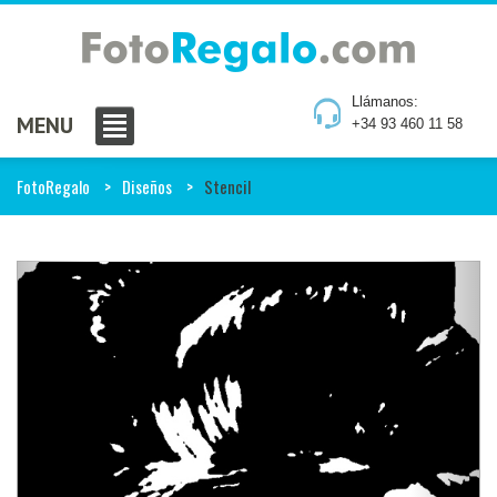
Llámanos:
MENU
+34 93 460 11 58
FotoRegalo
Diseños
Stencil