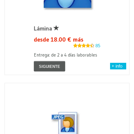
Lámina
desde 18.00 € más
85
Entrega: de 2 a 4 días laborables
+ info
SIGUIENTE