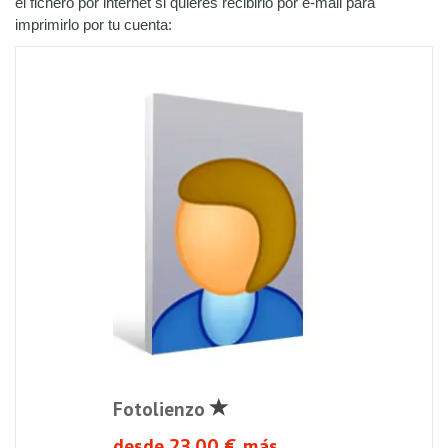
el fichero por internet si quieres recibirlo por e-mail para
imprimirlo por tu cuenta:
Fotolienzo
desde 23.00 € más