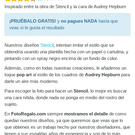
Inspirado entre la obra de Stencil y la cara de Audrey Hepburn
¡PRUÉBALO GRATIS!
y
no pagues NADA
hasta que
veas si te gusta el resultado
Nuestros diseños
Stencil
, intentan imitar el estilo que se
obtendría usando una plantilla hecha con un papel o cartulina, y
pintando con un spray negro encima de un fondo de color.
Además, como en todas nuestras creaciones, le añadimos un
toque
pop art
al estilo de los cuadros de
Audrey Hepburn
para
darle un aire más moderno.
Para escoger la foto para hacer un
Stencil
, lo mejor es buscar
una cara nítida, donde nada se ponga en medio del rostro del
sujeto.
En
FotoRegalo.com
siempre
mostramos el detalle
de como
quedan nuestros diseños, ya que queremos que veas que lo
que obtienes es un trabajo hecho por nuestros diseñadores, que
tienen a sus espaldas años de experiencia y son de lo más