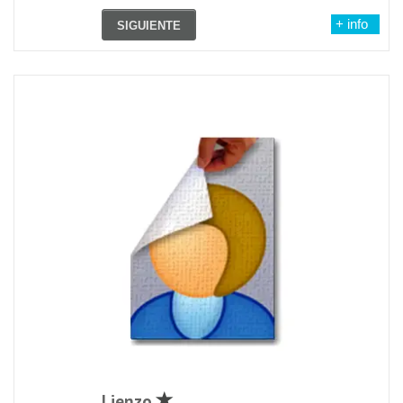
+ info
SIGUIENTE
Lienzo