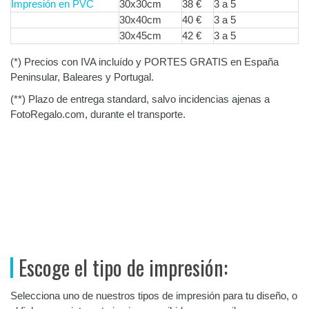
Impresión en PVC
30x30cm
38 €
3 a 5
30x40cm
40 €
3 a 5
30x45cm
42 €
3 a 5
(
*
) Precios con IVA incluído y PORTES GRATIS en España
Peninsular, Baleares y Portugal.
(
**
) Plazo de entrega standard, salvo incidencias ajenas a
FotoRegalo.com, durante el transporte.
Escoge el tipo de impresión:
Selecciona uno de nuestros tipos de impresión para tu diseño, o