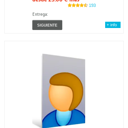
193
Entrega:
+ info
SIGUIENTE