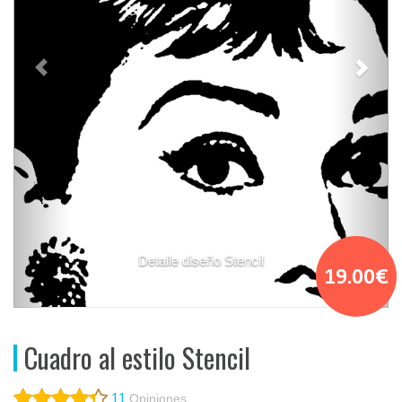
Detalle diseño Stencil
19.00€
Cuadro al estilo Stencil
11
Opiniones