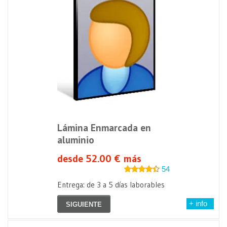
Lámina Enmarcada en
aluminio
desde 52.00 € más
54
Entrega: de 3 a 5 días laborables
+ info
SIGUIENTE