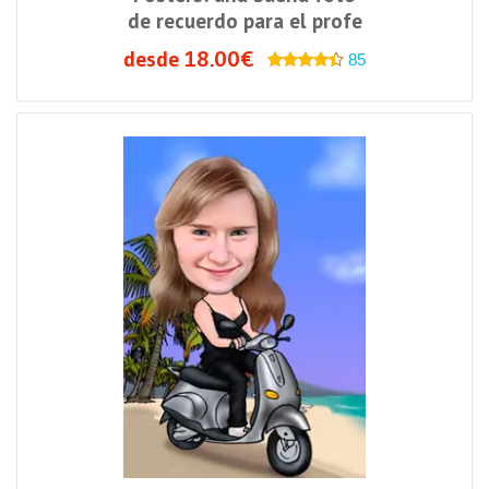
de recuerdo para el profe
desde 18.00€
85