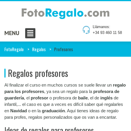
Llámanos:
MENU
+34 93 460 11 58
FotoRegalo
Regalos
Profesores
Regalos profesores
Al finalizar el curso en muchos cursos se suele llevar un
regalo
para los profesores
, ya sea un regalo para la
profesora de
guardería
, el
profesor
o profesora de
baile
, el de
inglés
de
infantil,... el caso es que a veces es difícil saber qué regalarles
en
Navidad
o en la
graduación
. Aquí tienes ideas de regalo
para profes, regalos personalizados que os van a encantar.
Ideas de regalos para profesores