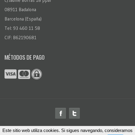
c/Jaume Borràs 18 ppal
08911 Badalona
Barcelona (España)
Tel: 93 460 11 58
CIF: B62190681
MÉTODOS DE PAGO
Este sitio web utiliza cookies. Si sigues navegando, consideramos
© 2026
FotoRegalo.com
™. Todos los derechos reservados