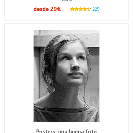
desde 29€
225
Posters: una buena foto