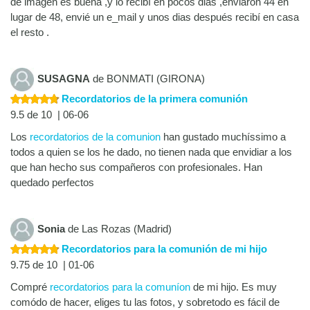
de imagen es buena ,y lo recibí en pocos dias ,enviaron 44 en
lugar de 48, envié un e_mail y unos dias después recibí en casa
el resto .
SUSAGNA
de BONMATI (GIRONA)
Recordatorios de la primera comunión
9.5 de 10 | 06-06
Los
recordatorios de la comunion
han gustado muchíssimo a
todos a quien se los he dado, no tienen nada que envidiar a los
que han hecho sus compañeros con profesionales. Han
quedado perfectos
Sonia
de Las Rozas (Madrid)
Recordatorios para la comunión de mi hijo
9.75 de 10 | 01-06
Compré
recordatorios para la comuníon
de mi hijo. Es muy
comódo de hacer, eliges tu las fotos, y sobretodo es fácil de