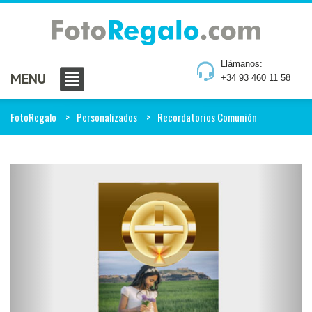
Llámanos:
MENU
+34 93 460 11 58
FotoRegalo
Personalizados
Recordatorios Comunión