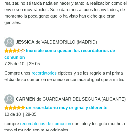
realizar, no sé tarda nada en hacer y tanto la realización como el
envio son muy rápidos. Se lo daremos a todos los invitados, de
momento la poca gente que lo ha visto han dicho que eran
geniales.
JESSICA
de VALDEMORILLO (MADRID)
Increible como quedan los recordatorios de
comunion
7.25 de 10 | 29-05
Compre unos
recordatorios
dipticos y se los regale a mi prima
el dia de su comunión se quedo encantada al igual que a mi tia.
CARMEN
de GUARDAMAR DEL SEGURA (ALICANTE)
un recordatorio muy original y diferente
10 de 10 | 28-05
compre
recordatorios de comunion
con foto y les guto mucho a
todo el mundo son muy originales