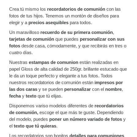
Crea tú mismo los
recordatorios de comunión
con las
fotos de tus hijos. Tenemos un montón de diseños para
elegir y a
precios asequibles
para todos.
Un maravilloso
recuerdo de su primera comunión
,
tarjetas de comunión
que puedes
personalizar con sus
fotos
desde casa, cómodamente, y que recibirás en tres o
cuatro días.
Nuestras
estampas de comunion
están realizadas en
papel Gloss de alta calidad de 250gr. brillante estucado que
le da un toque perfecto y elegante a tus fotos. Todos
nuestros recordatorios de comunión están
impresos por
las dos caras
y se pueden
personalizar
con el
nombre
,
fecha
y
texto
que tú elijas.
Disponemos variso modelos diferentes de
recordatorios
de comunión,
escoge el que más te guste. Dependiendo
del modelo, puedes
poner un número variado de fotos
y
el
texto que tú quieras
.
Los recordatorios son bonitos
detalles para comuniones