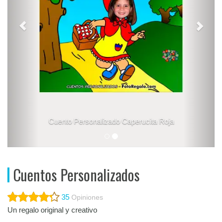
erucita Roja
Cuento Personalizado Pedro y
Cuentos Personalizados
35
Opiniones
Un regalo original y creativo