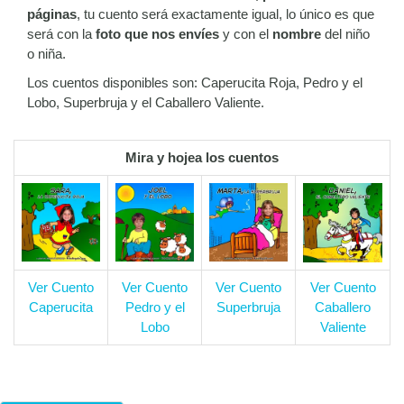
páginas
, tu cuento será exactamente igual, lo único es que
será con la
foto que nos envíes
y con el
nombre
del niño
o niña.
Los cuentos disponibles son: Caperucita Roja, Pedro y el
Lobo, Superbruja y el Caballero Valiente.
Mira y hojea los cuentos
Ver Cuento
Ver Cuento
Ver Cuento
Ver Cuento
Caperucita
Pedro y el
Superbruja
Caballero
Lobo
Valiente