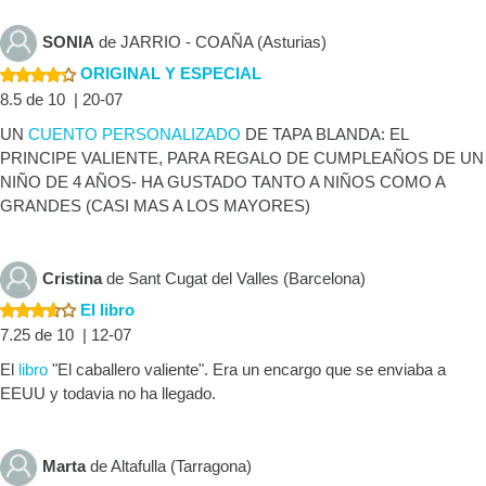
SONIA
de JARRIO - COAÑA (Asturias)
ORIGINAL Y ESPECIAL
8.5 de 10 | 20-07
UN
CUENTO PERSONALIZADO
DE TAPA BLANDA: EL
PRINCIPE VALIENTE, PARA REGALO DE CUMPLEAÑOS DE UN
NIÑO DE 4 AÑOS- HA GUSTADO TANTO A NIÑOS COMO A
GRANDES (CASI MAS A LOS MAYORES)
Cristina
de Sant Cugat del Valles (Barcelona)
El libro
7.25 de 10 | 12-07
El
libro
"El caballero valiente". Era un encargo que se enviaba a
EEUU y todavia no ha llegado.
Marta
de Altafulla (Tarragona)