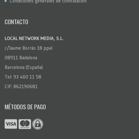
Condiciones generales de contratación
CONTACTO
LOCAL NETWORK MEDIA, S.L.
c/Jaume Borràs 18 ppal
08911 Badalona
Barcelona (España)
Tel: 93 460 11 58
CIF: B62190681
MÉTODOS DE PAGO