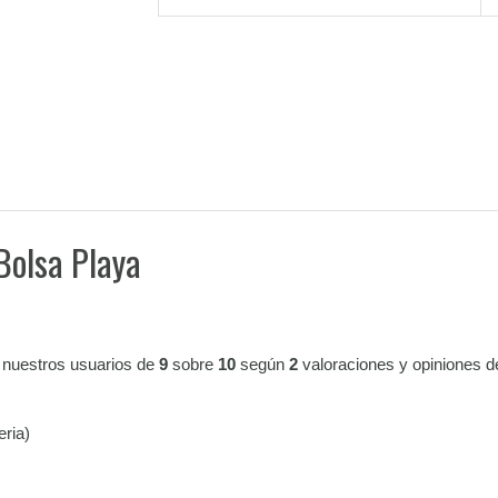
Bolsa Playa
 nuestros usuarios de
9
sobre
10
según
2
valoraciones y opiniones d
eria)