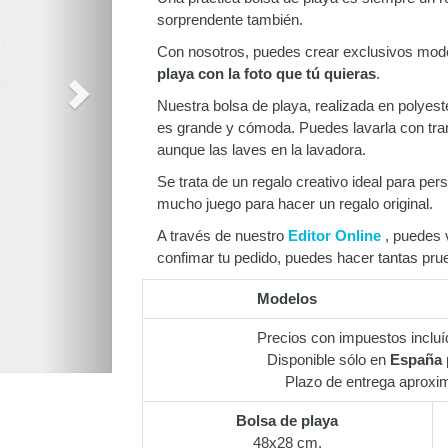
sorprendente también.
Con nosotros, puedes crear exclusivos mod
playa con la foto que tú quieras
.
Nuestra bolsa de playa, realizada en polyest
es grande y cómoda. Puedes lavarla con tra
aunque las laves en la lavadora.
Se trata de un regalo creativo ideal para pers
mucho juego para hacer un regalo original.
A través de nuestro
Editor Online
, puedes 
confimar tu pedido, puedes hacer tantas pr
Modelos
Precios con impuestos incluí
Disponible sólo en
España p
Plazo de entrega aproxi
Bolsa de playa
48x28 cm.