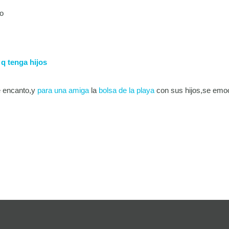
to
q tenga hijos
le encanto,y
para una amiga
la
bolsa de la playa
con sus hijos,se emo