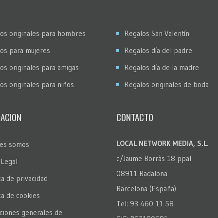
os originales para hombres
Regalos San Valentín
os para mujeres
Regalos día del padre
os originales para amigas
Regalos día de la madre
os originales para niños
Regalos originales de boda
ACION
CONTACTO
LOCAL NETWORK MEDIA, S.L.
es somos
c/Jaume Borràs 18 ppal
 Legal
08911 Badalona
ca de privacidad
Barcelona (España)
ica de cookies
Tel: 93 460 11 58
ciones generales de