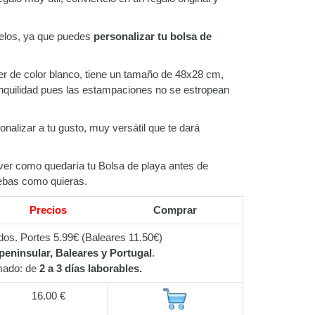
elos, ya que puedes
personalizar tu bolsa de
er de color blanco, tiene un tamaño de 48x28 cm,
nquilidad pues las estampaciones no se estropean
onalizar a tu gusto, muy versátil que te dará
ver como quedaría tu Bolsa de playa antes de
uebas como quieras.
Precios
Comprar
dos. Portes 5.99€ (Baleares 11.50€)
eninsular, Baleares y Portugal
.
mado: de
2 a 3 días laborables.
16.00 €