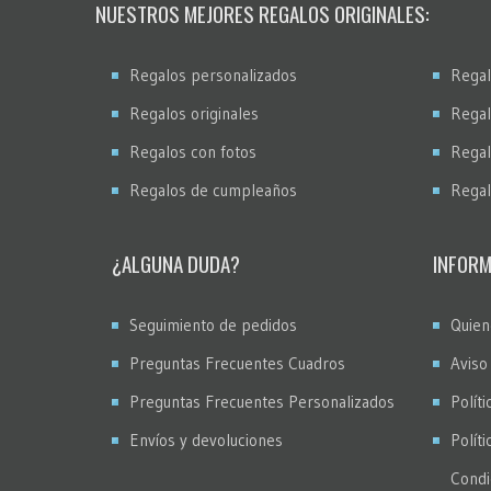
NUESTROS MEJORES REGALOS ORIGINALES:
Regalos personalizados
Regal
Regalos originales
Regal
Regalos con fotos
Regal
Regalos de cumpleaños
Regal
¿ALGUNA DUDA?
INFORM
Seguimiento de pedidos
Quien
Preguntas Frecuentes Cuadros
Aviso
Preguntas Frecuentes Personalizados
Políti
Envíos y devoluciones
Polít
Condi