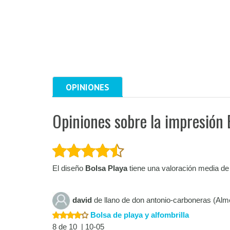
OPINIONES
Opiniones sobre la impresión 
El diseño
Bolsa Playa
tiene una valoración media de
david
de llano de don antonio-carboneras (Alm
Bolsa de playa y alfombrilla
8 de 10 | 10-05