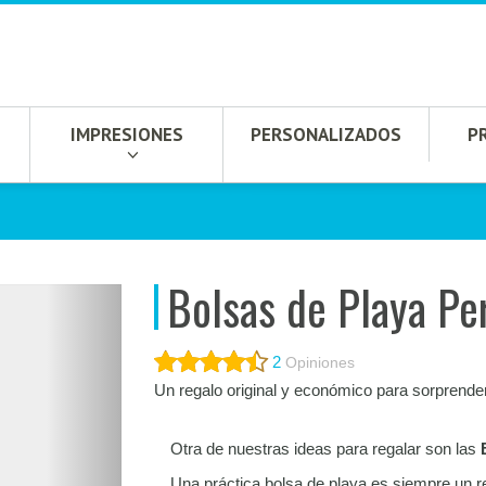
IMPRESIONES
PERSONALIZADOS
P
Bolsas de Playa Pe
2
Opiniones
Un regalo original y económico para sorprende
Otra de nuestras ideas para regalar son las
Una práctica bolsa de playa es siempre un reg