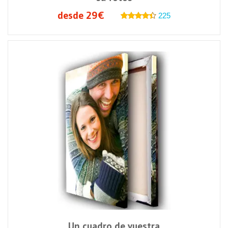
desde 29€
225
Un cuadro de vuestra