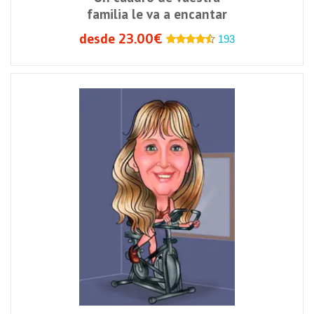
familia le va a encantar
desde 23.00€
193