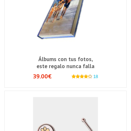
Álbums con tus fotos,
este regalo nunca falla
39.00€
18