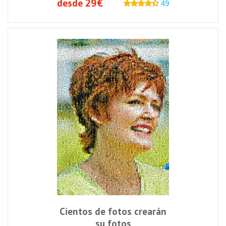
desde 29€
49
Cientos de fotos crearán
su fotos