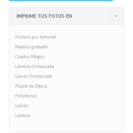
IMPRIME TUS FOTOS EN
Fichero por Internet
Madera grabada
Cuadro Mágico
Lámina Enmarcada
Lienzo Enmarcado
Puzzle de Educa
Fotolienzo
Lienzo
Lámina
Impresión PVC