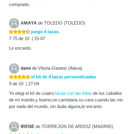
comprado.
AMAYA
de TOLEDO (TOLEDO)
juego 4 tazas.
7.75 de 10 | 15-07
Le encantó.
dami
de Vitoria-Gasteiz (Alava)
el kit de 4 tazas personalizadas
9 de 10 | 27-04
Yo elegi el kit de cuatro
tazas con las fotos
de los caballos
de mi marido,y bueno,no cambiaria su cara cuando las vio
por nada del mundo, sin duda alguna,le encanto
IRENE
de TORREJON DE ARDOZ (MADRID)