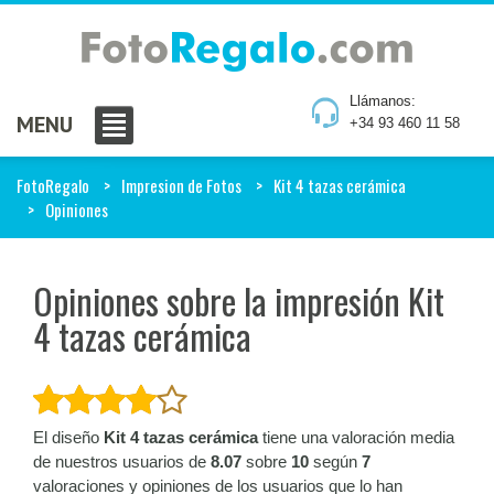
Llámanos:
MENU
+34 93 460 11 58
FotoRegalo
Impresion de Fotos
Kit 4 tazas cerámica
Opiniones
Opiniones sobre la impresión Kit
4 tazas cerámica
El diseño
Kit 4 tazas cerámica
tiene una valoración media
de nuestros usuarios de
8.07
sobre
10
según
7
valoraciones y opiniones de los usuarios que lo han