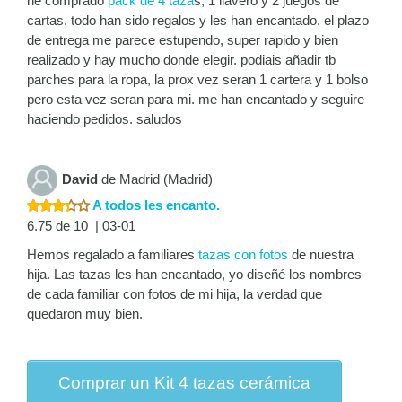
he comprado
pack de 4 taza
s, 1 llavero y 2 juegos de
cartas. todo han sido regalos y les han encantado. el plazo
de entrega me parece estupendo, super rapido y bien
realizado y hay mucho donde elegir. podiais añadir tb
parches para la ropa, la prox vez seran 1 cartera y 1 bolso
pero esta vez seran para mi. me han encantado y seguire
haciendo pedidos. saludos
David
de Madrid (Madrid)
A todos les encanto.
6.75 de 10 | 03-01
Hemos regalado a familiares
tazas con fotos
de nuestra
hija. Las tazas les han encantado, yo diseñé los nombres
de cada familiar con fotos de mi hija, la verdad que
quedaron muy bien.
Comprar un Kit 4 tazas cerámica