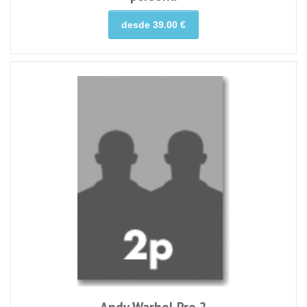
desde 39.00 €
Andy Warhol Pro 2