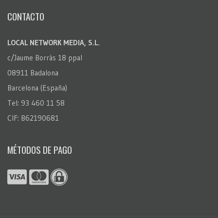
CONTACTO
LOCAL NETWORK MEDIA, S.L.
c/Jaume Borràs 18 ppal
08911 Badalona
Barcelona (España)
Tel: 93 460 11 58
CIF: B62190681
MÉTODOS DE PAGO