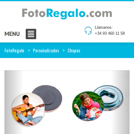
Llámanos:
MENU
+34 93 460 11 58
FotoRegalo
Personalizados
Chapas