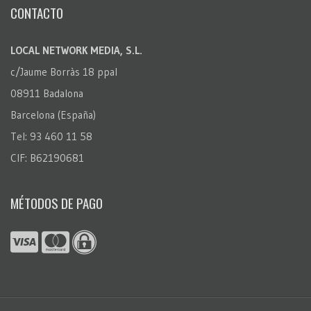
CONTACTO
LOCAL NETWORK MEDIA, S.L.
c/Jaume Borràs 18 ppal
08911 Badalona
Barcelona (España)
Tel: 93 460 11 58
CIF: B62190681
MÉTODOS DE PAGO