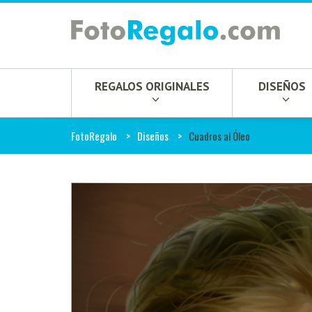
REGALOS ORIGINALES
DISEÑOS
FotoRegalo
Diseños
Cuadros al Óleo