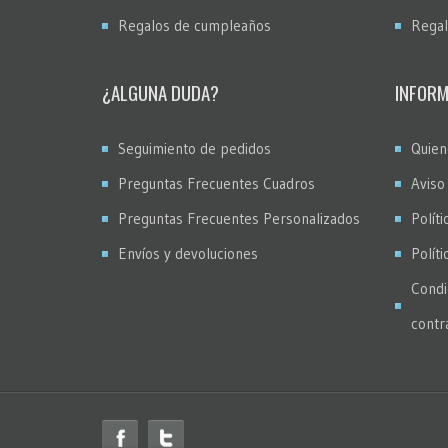
Regalos de cumpleaños
Regal
¿ALGUNA DUDA?
INFORM
Seguimiento de pedidos
Quien
Preguntas Frecuentes Cuadros
Aviso
Preguntas Frecuentes Personalizados
Políti
Envíos y devoluciones
Polít
Condi
contr