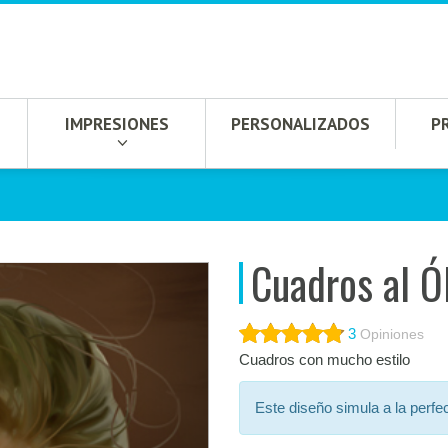
IMPRESIONES
PERSONALIZADOS
P
Cuadros al Ó
3
Opiniones
Cuadros con mucho estilo
Este diseño simula a la perfe