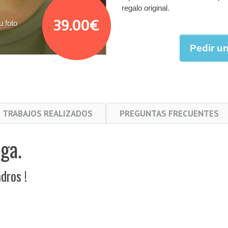
regalo original.
39.00€
Detalle diseñ
Pedir u
TRABAJOS REALIZADOS
PREGUNTAS FRECUENTES
ga.
dros !