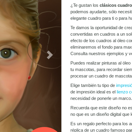
¿Te gustan los
clásicos cuadro
podemos ayudarte, sólo necesit
elegante cuadro para ti o para h
Te damos la oportunidad de crear 
convertidas en cuadros a un solo
efecto de los cuadros al óleo co
eliminaremos el fondo para maxim
Consulta nuestros ejemplos y v
Puedes realizar pinturas al óleo
tu mascotas, para recordar siem
procesar un cuadro de mascota
Elige también tu tipo de
impresi
de impresión ideal es el
lienzo c
necesidad de ponerle un marco.
Recuerda que este diseño no es u
no que es un diseño digital que 
Es un regalo perfecto para los 
réplica de un cuadro famoso par