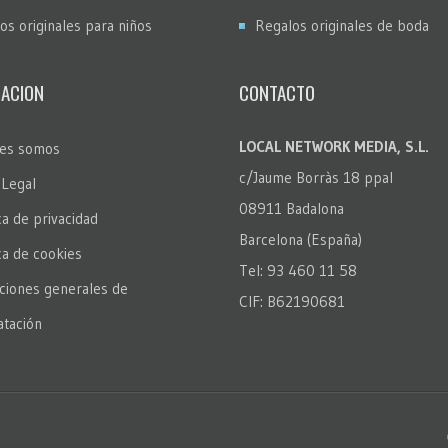
os originales para niños
Regalos originales de boda
ACION
CONTACTO
LOCAL NETWORK MEDIA, S.L.
es somos
c/Jaume Borràs 18 ppal
 Legal
08911 Badalona
ca de privacidad
Barcelona (España)
ica de cookies
Tel: 93 460 11 58
ciones generales de
CIF: B62190681
atación