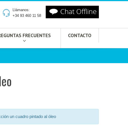
Llámanos:
+34 93 460 11 58
REGUNTAS FRECUENTES
CONTACTO
leo
cción un cuadro pintado al óleo