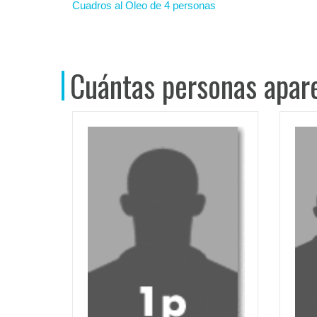
Cuadros al Oleo de 4 personas
Cuántas personas apare