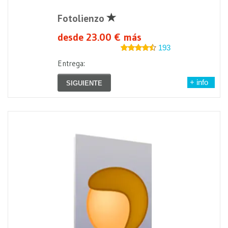
Fotolienzo
desde 23.00 € más
193
Entrega:
+ info
SIGUIENTE