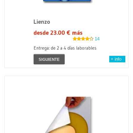
Lienzo
desde 23.00 € más
14
Entrega: de 2 a 4 días laborables
+ info
SIGUIENTE