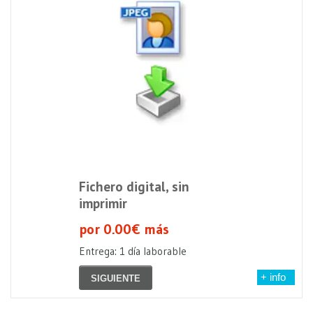
Fichero digital, sin
imprimir
por 0.00€ más
Entrega: 1 día laborable
+ info
SIGUIENTE