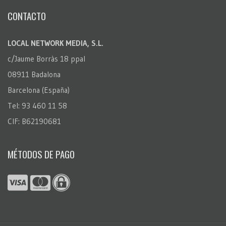
CONTACTO
LOCAL NETWORK MEDIA, S.L.
c/Jaume Borràs 18 ppal
08911 Badalona
Barcelona (España)
Tel: 93 460 11 58
CIF: B62190681
MÉTODOS DE PAGO