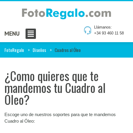
Llámanos:
MENU
+34 93 460 11 58
FotoRegalo
Diseños
Cuadros al Óleo
¿Como quieres que te
mandemos tu Cuadro al
Óleo?
Escoge uno de nuestros soportes para que te mandemos
Cuadro al Óleo: