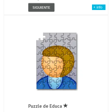
+ info
SIGUIENTE
Puzzle de Educa