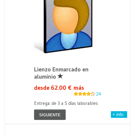
Lienzo Enmarcado en
aluminio
desde 62.00 € más
24
Entrega: de 3 a 5 días laborables
+ info
SIGUIENTE