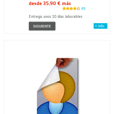
desde 35.90 € más
49
Entrega: unos 10 días laborables
+ info
SIGUIENTE