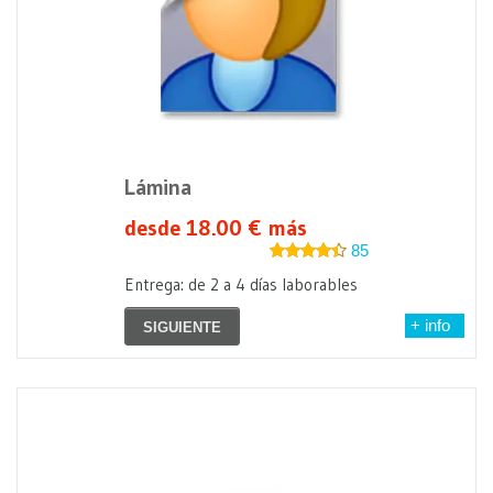
Lámina
desde 18.00 € más
85
Entrega: de 2 a 4 días laborables
+ info
SIGUIENTE