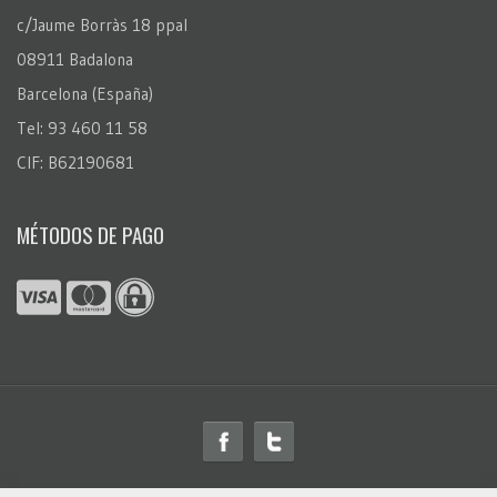
c/Jaume Borràs 18 ppal
08911 Badalona
Barcelona (España)
Tel: 93 460 11 58
CIF: B62190681
MÉTODOS DE PAGO