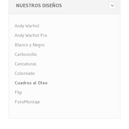
NUESTROS DISEÑOS
Andy Warhol
Andy Warhol Pro
Blanco y Negro
Carboncillo
Caricaturas
Coloreado
Cuadros al Oleo
Flip
FotoMontaje
FotoTexto
Grabado Madera