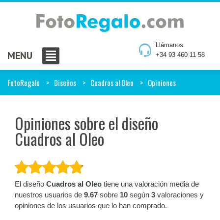
Llámanos:
MENU
+34 93 460 11 58
FotoRegalo
Diseños
Cuadros al Oleo
Opiniones
Opiniones sobre el diseño
Cuadros al Oleo
El diseño
Cuadros al Oleo
tiene una valoración media de
nuestros usuarios de
9.67
sobre
10
según
3
valoraciones y
opiniones de los usuarios que lo han comprado.