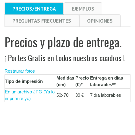
PRECIOS/ENTREGA
EJEMPLOS
PREGUNTAS FRECUENTES
OPINIONES
Precios y plazo de entrega.
¡ Portes Gratis en todos nuestros cuadros !
Restaurar fotos
Medidas
Precio
Entrega en días
Tipo de impresión
(cm)
(€)
*
laborables
**
En un archivo JPG (Ya lo
50x70
39 €
7 día laborables
imprimiré yo)