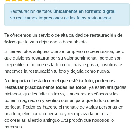
Restauración de fotos
únicamente en formato digital
.
No realizamos impresiones de las fotos restauradas.
Te ofrecemos un servicio de alta calidad de
restauración de
fotos
que te va a dejar con la boca abierta.
Si tienes fotos antiguas que se rompieron o deterioraron, pero
que quisieras restaurar por su valor sentimental, porque son
irrepetibles o porque es la foto que más te gusta, nosotros te
hacemos la restauración tu foto y dejarla como nueva.
No importa el estado en el que esté tu foto, podemos
restaurar prácticamente todas las fotos
, ya estén arrugadas,
pintadas, que les falte un trozo,... nuestros diseñadores les
ponen imaginación y sentido común para que tu foto quede
perfecta. Podemos hacerte el montaje de varias personas en
una foto, eliminar una persona y reemplazarla por otra,
colorearlas al estilo antinguo,...tú propón que nosotros lo
haremos.