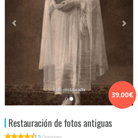
Foto restaurada
39.00€
Restauración de fotos antiguas
5
Opiniones