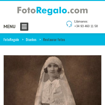
Llámanos:
MENU
+34 93 460 11 58
FotoRegalo
Diseños
Restaurar fotos