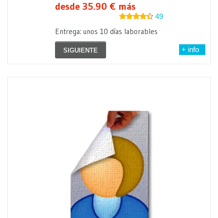
desde 35.90 € más
49
Entrega: unos 10 días laborables
+ info
SIGUIENTE