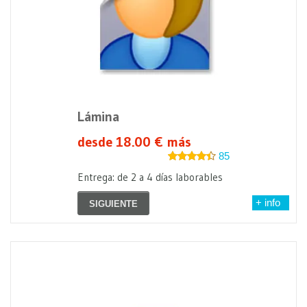
Lámina
desde 18.00 € más
85
Entrega: de 2 a 4 días laborables
+ info
SIGUIENTE