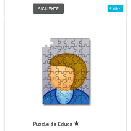
+ info
SIGUIENTE
Puzzle de Educa