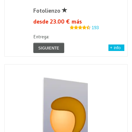
Fotolienzo
desde 23.00 € más
193
Entrega:
+ info
SIGUIENTE