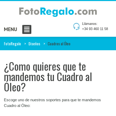
Llámanos:
MENU
+34 93 460 11 58
FotoRegalo
Diseños
Cuadros al Óleo
¿Como quieres que te
mandemos tu Cuadro al
Óleo?
Escoge uno de nuestros soportes para que te mandemos
Cuadro al Óleo: