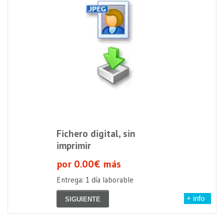
Fichero digital, sin
imprimir
por 0.00€ más
Entrega: 1 día laborable
+ info
SIGUIENTE