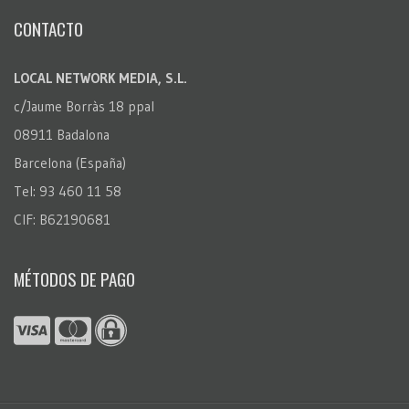
CONTACTO
LOCAL NETWORK MEDIA, S.L.
c/Jaume Borràs 18 ppal
08911 Badalona
Barcelona (España)
Tel: 93 460 11 58
CIF: B62190681
MÉTODOS DE PAGO