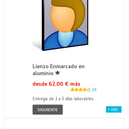
Lienzo Enmarcado en
aluminio
desde 62.00 € más
24
Entrega: de 3 a 5 días laborables
+ info
SIGUIENTE