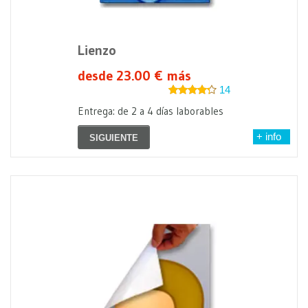
Lienzo
desde 23.00 € más
14
Entrega: de 2 a 4 días laborables
+ info
SIGUIENTE