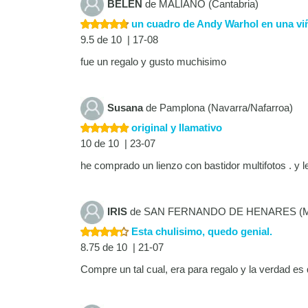
BELEN
de MALIAÑO (Cantabria)
un cuadro de Andy Warhol en una vi
9.5 de 10 | 17-08
fue un regalo y gusto muchisimo
Susana
de Pamplona (Navarra/Nafarroa)
original y llamativo
10 de 10 | 23-07
he comprado un lienzo con bastidor multifotos . y 
IRIS
de SAN FERNANDO DE HENARES (Ma
Esta chulisimo, quedo genial.
8.75 de 10 | 21-07
Compre un tal cual, era para regalo y la verdad es