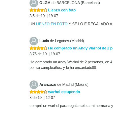
OLGA
de BARCELONA (Barcelona)
Lienzo con foto
8.5 de 10 | 19-07
UN
LIENZO EN FOTO
Y SE LO E REGALADO A
Lucia
de Leganes (Madrid)
He comprado un Andy Warhol de 2 per
8.75 de 10 | 19-07
He comprado un Andy Warhol de 2 personas, en 4
por su cumpleaños, y le ha encantado!!!!
Aranzazu
de Madrid (Madrid)
warhol estupendo
8 de 10 | 12-07
compré un warhol para regalarselo a mi hermana 