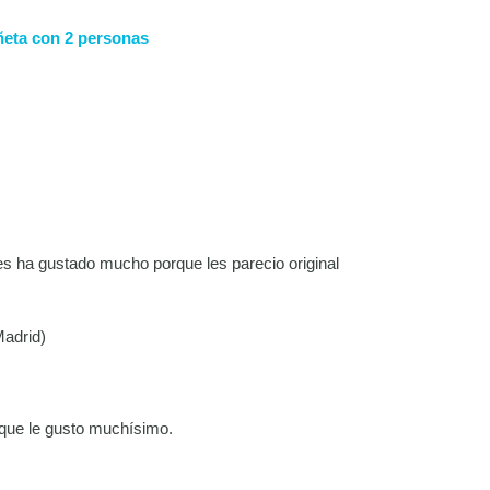
ñeta con 2 personas
les ha gustado mucho porque les parecio original
drid)
 que le gusto muchísimo.