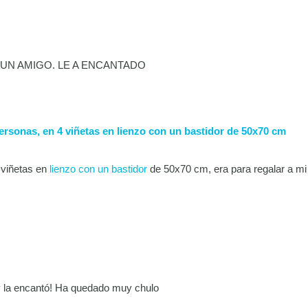
 UN AMIGO. LE A ENCANTADO
sonas, en 4 viñetas en lienzo con un bastidor de 50x70 cm
 viñetas en
lienzo con un bastidor
de 50x70 cm, era para regalar a mi
y la encantó! Ha quedado muy chulo