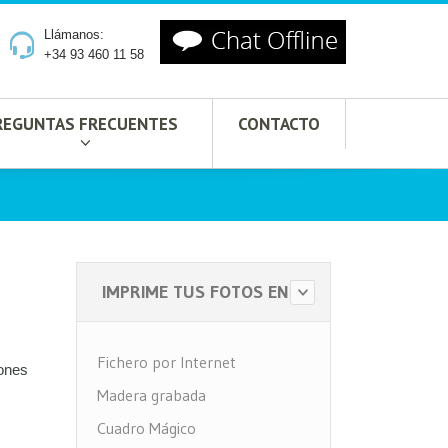
Llámanos:
+34 93 460 11 58
REGUNTAS FRECUENTES
CONTACTO
IMPRIME TUS FOTOS EN
Fichero por Internet
iones
Madera grabada
Cuadro Mágico