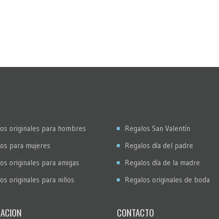
os originales para hombres
Regalos San Valentín
os para mujeres
Regalos día del padre
os originales para amigas
Regalos día de la madre
os originales para niños
Regalos originales de boda
ACION
CONTACTO