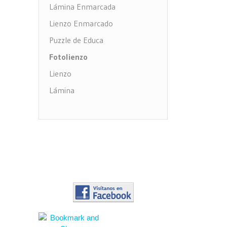
Lámina Enmarcada
Lienzo Enmarcado
Puzzle de Educa
Fotolienzo
Lienzo
Lámina
Impresión PVC