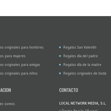
os originales para hombres
Regalos San Valentín
os para mujeres
Regalos día del padre
os originales para amigas
Regalos día de la madre
os originales para niños
Regalos originales de boda
ACION
CONTACTO
LOCAL NETWORK MEDIA, S.L.
es somos
c/Jaume Borràs 18 ppal