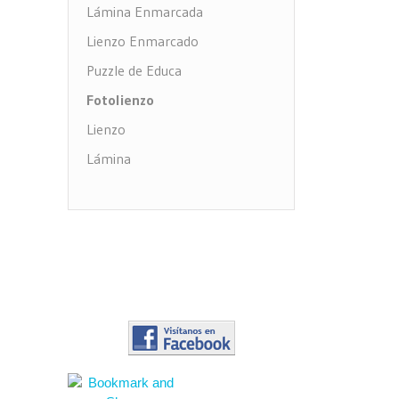
Lámina Enmarcada
Lienzo Enmarcado
Puzzle de Educa
Fotolienzo
Lienzo
Lámina
Impresión PVC