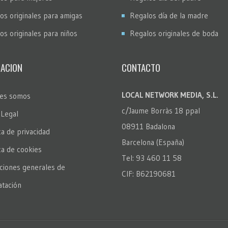
os originales para amigas
Regalos día de la madre
os originales para niños
Regalos originales de boda
ACION
CONTACTO
LOCAL NETWORK MEDIA, S.L.
es somos
c/Jaume Borràs 18 ppal
 Legal
08911 Badalona
ca de privacidad
Barcelona (España)
ica de cookies
Tel: 93 460 11 58
ciones generales de
CIF: B62190681
atación