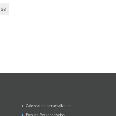
23
Calendarios personalizados
Puzzles Personalizados