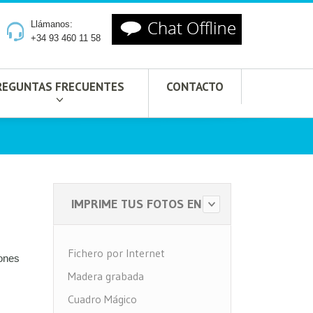
Llámanos:
+34 93 460 11 58
REGUNTAS FRECUENTES
CONTACTO
IMPRIME TUS FOTOS EN
Fichero por Internet
iones
Madera grabada
Cuadro Mágico