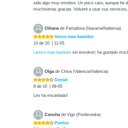
sido algo muy emotivo. Un poco caro, aunque he de
muchísimas gracias. Volveré a usar sus servicios,
Oihana
de Pamplona (Navarra/Nafarroa)
lienzo mas bastidor
10 de 10 | 11-05
Lienzo mas bastidor
sin envolver; ha gustado much
Olga
de Chiva (Valencia/València)
Genial
8 de 10 | 08-05
Les ha encantado!
Concha
de Vigo (Pontevedra)
Puntos