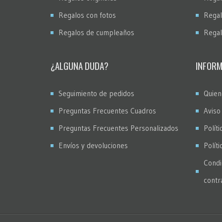
Regalos con fotos
Regal
Regalos de cumpleaños
Regal
¿ALGUNA DUDA?
INFORM
Seguimiento de pedidos
Quien
Preguntas Frecuentes Cuadros
Aviso
Preguntas Frecuentes Personalizados
Políti
Envíos y devoluciones
Polít
Condi
contr