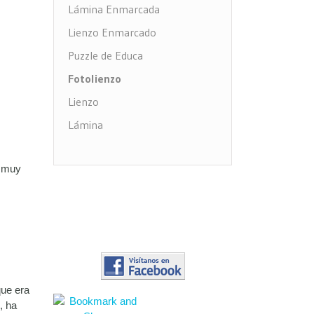
Lámina Enmarcada
Lienzo Enmarcado
Puzzle de Educa
Fotolienzo
Lienzo
Lámina
Impresión PVC
n muy
que era
, ha