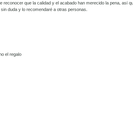
 reconocer que la calidad y el acabado han merecido la pena, así q
 sin duda y lo recomendaré a otras personas.
o el regalo