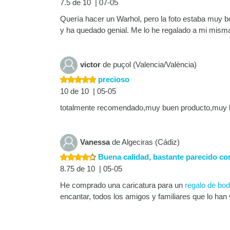
7.5 de 10 | 07-05
Quería hacer un Warhol, pero la foto estaba muy bo
y ha quedado genial. Me lo he regalado a mi misma
victor
de puçol (Valencia/València)
precioso
10 de 10 | 05-05
totalmente recomendado,muy buen producto,muy b
Vanessa
de Algeciras (Cádiz)
Buena calidad, bastante parecido con
8.75 de 10 | 05-05
He comprado una caricatura para un
regalo de bo
encantar, todos los amigos y familiares que lo han