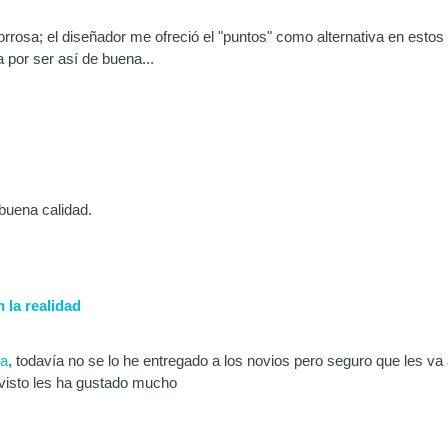
rrosa; el diseñador me ofreció el "puntos" como alternativa en estos
 por ser así de buena...
uena calidad.
 la realidad
da
, todavía no se lo he entregado a los novios pero seguro que les va
 visto les ha gustado mucho