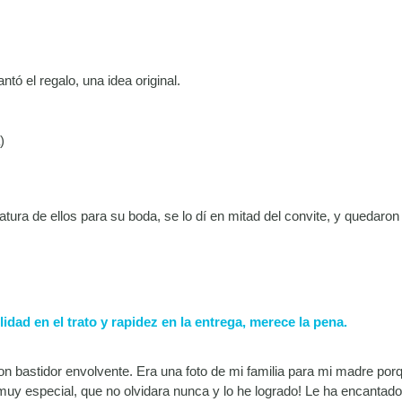
ó el regalo, una idea original.
)
tura de ellos para su boda, se lo dí en mitad del convite, y quedaro
idad en el trato y rapidez en la entrega, merece la pena.
n bastidor envolvente. Era una foto de mi familia para mi madre por
muy especial, que no olvidara nunca y lo he logrado! Le ha encantado