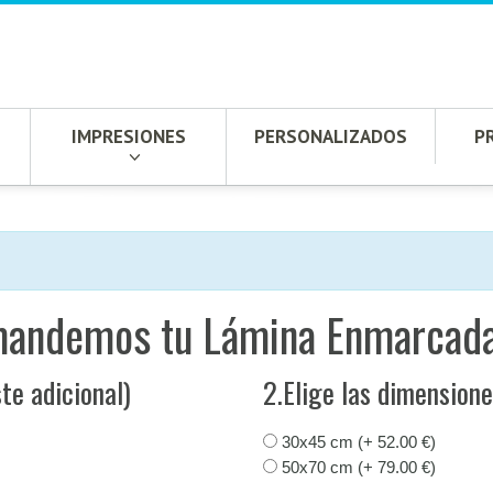
IMPRESIONES
PERSONALIZADOS
P
mandemos tu Lámina Enmarcada
te adicional)
2.Elige las dimension
30x45 cm (+ 52.00 €)
50x70 cm (+ 79.00 €)