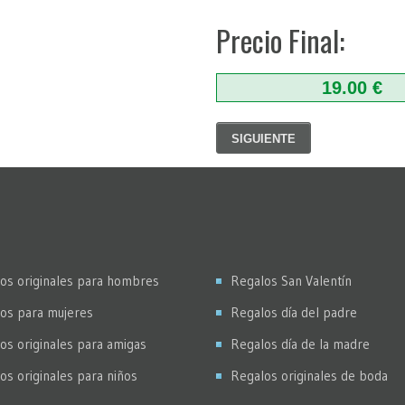
Precio Final:
19.00 €
SIGUIENTE
os originales para hombres
Regalos San Valentín
os para mujeres
Regalos día del padre
os originales para amigas
Regalos día de la madre
os originales para niños
Regalos originales de boda