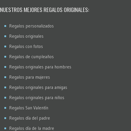
Stencil
NUESTROS MEJORES REGALOS ORIGINALES:
Virados
Regalos personalizados
Regalos originales
Regalos con fotos
Regalos de cumpleaños
Regalos originales para hombres
Regalos para mujeres
Regalos originales para amigas
Regalos originales para niños
Regalos San Valentín
Regalos día del padre
Regalos día de la madre