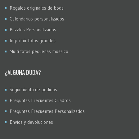
Regalos originales de boda
Calendarios personalizados
Puzzles Personalizados
Imprimir fotos grandes
Multi fotos pequeñas mosaico
¿ALGUNA DUDA?
Seguimiento de pedidos
Preguntas Frecuentes Cuadros
Preguntas Frecuentes Personalizados
Envíos y devoluciones