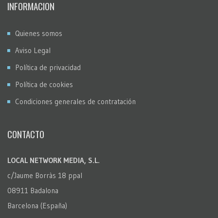
INFORMACION
Quienes somos
Aviso Legal
Política de privacidad
Política de cookies
Condiciones generales de contratación
CONTACTO
LOCAL NETWORK MEDIA, S.L.
c/Jaume Borràs 18 ppal
08911 Badalona
Barcelona (España)