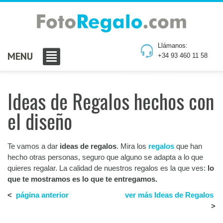
Llámanos:
MENU
+34 93 460 11 58
Ideas de Regalos hechos con
el diseño
Te vamos a dar
ideas de regalos
. Mira los
regalos
que han
hecho otras personas, seguro que alguno se adapta a lo que
quieres regalar. La calidad de nuestros regalos es la que ves:
lo
que te mostramos es lo que te entregamos.
<
página anterior
ver más Ideas de Regalos
>