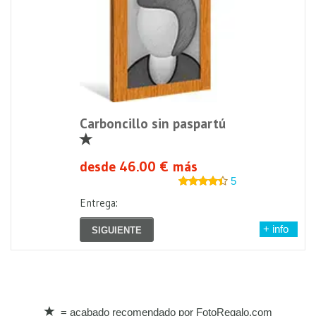
Carboncillo sin paspartú
desde 46.00 € más
5
Entrega:
+ info
SIGUIENTE
= acabado recomendado por FotoRegalo.com