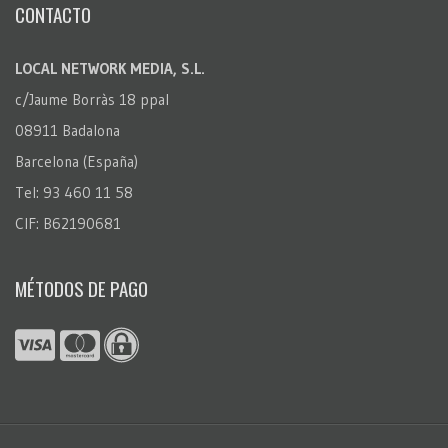
CONTACTO
LOCAL NETWORK MEDIA, S.L.
c/Jaume Borràs 18 ppal
08911 Badalona
Barcelona (España)
Tel: 93 460 11 58
CIF: B62190681
MÉTODOS DE PAGO