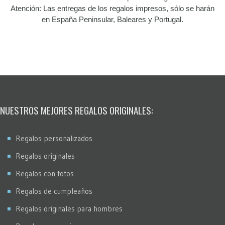
Atención: Las entregas de los regalos impresos, sólo se harán
en España Peninsular, Baleares y Portugal.
NUESTROS MEJORES REGALOS ORIGINALES:
Regalos personalizados
Regalos originales
Regalos con fotos
Regalos de cumpleaños
Regalos originales para hombres