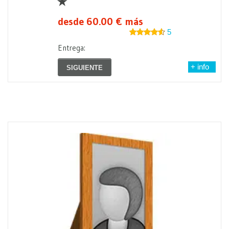
desde 60.00 € más
5
Entrega:
+ info
SIGUIENTE