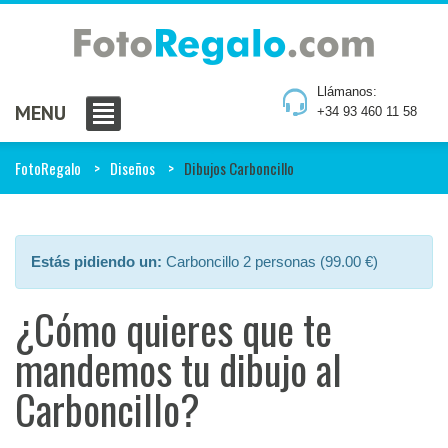
Llámanos:
MENU
+34 93 460 11 58
FotoRegalo
Diseños
Dibujos Carboncillo
Estás pidiendo un:
Carboncillo 2 personas (99.00 €)
¿Cómo quieres que te
mandemos tu dibujo al
Carboncillo?