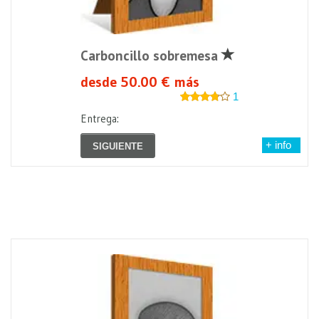
Carboncillo sobremesa
desde 50.00 € más
1
Entrega:
+ info
SIGUIENTE