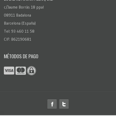
c/Jaume Borràs 18 ppal
08911 Badalona
Barcelona (España)
Tel: 93 460 11 58
CIF: B62190681
MÉTODOS DE PAGO