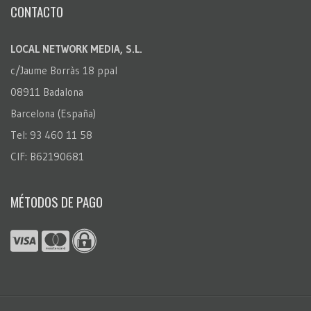
CONTACTO
LOCAL NETWORK MEDIA, S.L.
c/Jaume Borràs 18 ppal
08911 Badalona
Barcelona (España)
Tel: 93 460 11 58
CIF: B62190681
MÉTODOS DE PAGO