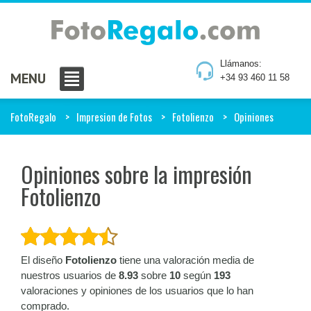
Llámanos:
MENU
+34 93 460 11 58
FotoRegalo
Impresion de Fotos
Fotolienzo
Opiniones
Opiniones sobre la impresión
Fotolienzo
El diseño
Fotolienzo
tiene una valoración media de
nuestros usuarios de
8.93
sobre
10
según
193
valoraciones y opiniones de los usuarios que lo han
comprado.