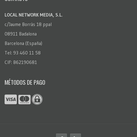
LOCAL NETWORK MEDIA, S.L.
c/Jaume Borràs 18 ppal
08911 Badalona
Barcelona (España)
Tel: 93 460 11 58
CIF: B62190681
MÉTODOS DE PAGO