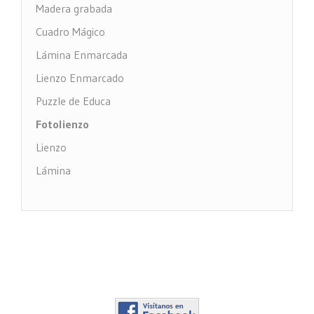
Madera grabada
Cuadro Mágico
Lámina Enmarcada
Lienzo Enmarcado
Puzzle de Educa
Fotolienzo
Lienzo
Lámina
Impresión PVC