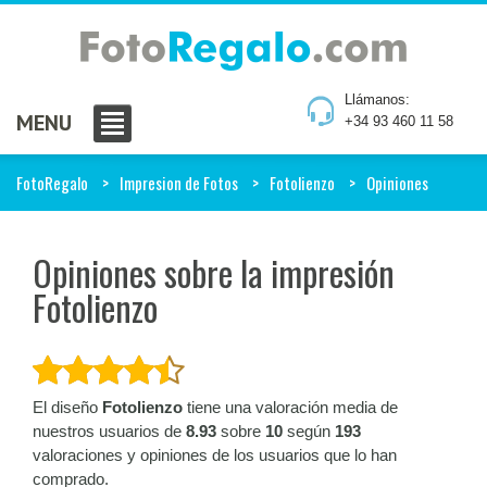
Llámanos:
MENU
+34 93 460 11 58
FotoRegalo
Impresion de Fotos
Fotolienzo
Opiniones
Opiniones sobre la impresión
Fotolienzo
El diseño
Fotolienzo
tiene una valoración media de
nuestros usuarios de
8.93
sobre
10
según
193
valoraciones y opiniones de los usuarios que lo han
comprado.