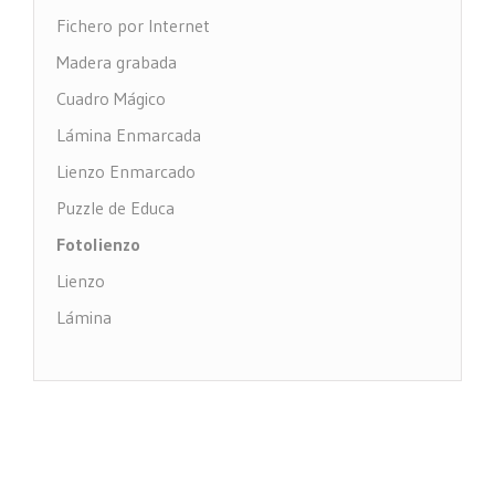
Fichero por Internet
Madera grabada
Cuadro Mágico
Lámina Enmarcada
Lienzo Enmarcado
Puzzle de Educa
Fotolienzo
Lienzo
Lámina
Impresión PVC