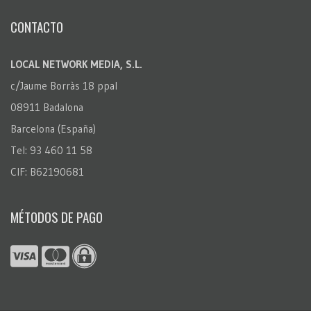
CONTACTO
LOCAL NETWORK MEDIA, S.L.
c/Jaume Borràs 18 ppal
08911 Badalona
Barcelona (España)
Tel: 93 460 11 58
CIF: B62190681
MÉTODOS DE PAGO