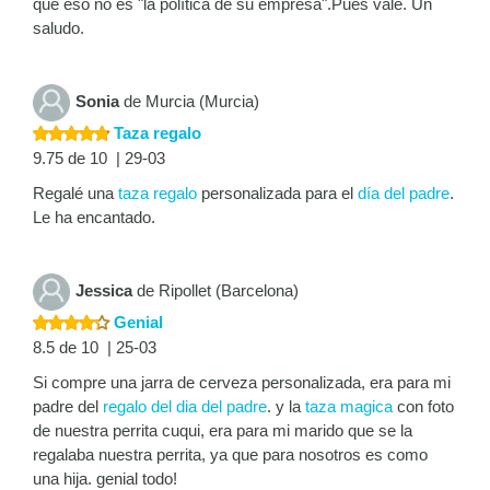
que eso no es "la política de su empresa".Pues vale. Un
saludo.
Sonia
de Murcia (Murcia)
Taza regalo
9.75 de 10 | 29-03
Regalé una
taza regalo
personalizada para el
día del padre
.
Le ha encantado.
Jessica
de Ripollet (Barcelona)
Genial
8.5 de 10 | 25-03
Si compre una jarra de cerveza personalizada, era para mi
padre del
regalo del dia del padre
. y la
taza magica
con foto
de nuestra perrita cuqui, era para mi marido que se la
regalaba nuestra perrita, ya que para nosotros es como
una hija. genial todo!