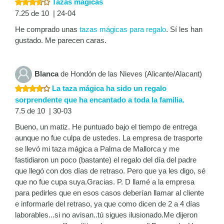
Tazas mágicas
7.25 de 10 | 24-04
He comprado unas
tazas mágicas para regalo
. Sí les han
gustado. Me parecen caras.
Blanca
de Hondón de las Nieves (Alicante/Alacant)
La taza mágica ha sido un regalo
sorprendente que ha encantado a toda la familia.
7.5 de 10 | 30-03
Bueno, un matiz. He puntuado bajo el tiempo de entrega
aunque no fue culpa de ustedes. La empresa de trasporte
se llevó mi taza mágica a Palma de Mallorca y me
fastidiaron un poco (bastante) el regalo del día del padre
que llegó con dos días de retraso. Pero que ya les digo, sé
que no fue cupa suya.Gracias. P. D llamé a la empresa
para pedirles que en esos casos deberían llamar al cliente
e informarle del retraso, ya que como dicen de 2 a 4 días
laborables...si no avisan..tú sigues ilusionado.Me dijeron