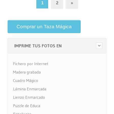
1
2
»
Comprar un Taza Mágica
IMPRIME TUS FOTOS EN
Fichero por Internet
Madera grabada
Cuadro Mágico
Lámina Enmarcada
Lienzo Enmarcado
Puzzle de Educa
Fotolienzo