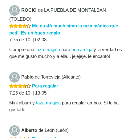
ROCIO
de LA PUEBLA DE MONTALBAN
(TOLEDO)
Me gustó muchísimo la taza mágica que
pedí. Es un buen regalo
7.75 de 10 | 02-08
Compré una
taza mágica
para
una amiga
y la verdad es
que me gustó mucho y a ella... jejejeje. le encantó!
Pablo
de Torrevieja (Alicante)
Para regalar
7.25 de 10 | 13-05
Mini álbum y
taza mágica
para regalar ambos. Sí le ha
gustado.
Alberto
de León (León)