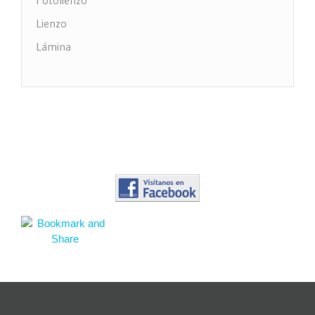
Lienzo
Lámina
Impresión PVC