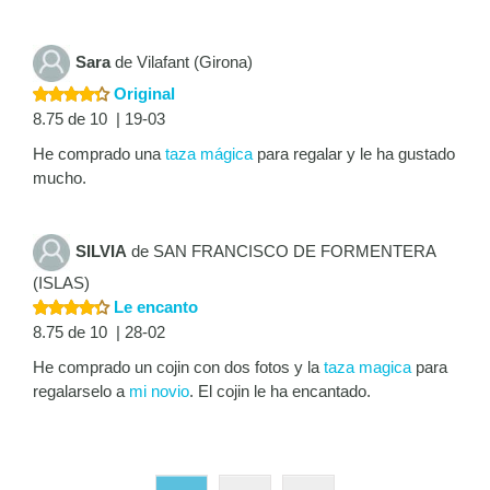
Sara
de Vilafant (Girona)
Original
8.75 de 10 | 19-03
He comprado una
taza mágica
para regalar y le ha gustado
mucho.
SILVIA
de SAN FRANCISCO DE FORMENTERA
(ISLAS)
Le encanto
8.75 de 10 | 28-02
He comprado un cojin con dos fotos y la
taza magica
para
regalarselo a
mi novio
. El cojin le ha encantado.