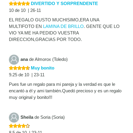
DIVERTIDO Y SORPRENDENTE
10 de 10 | 26-11
EL REGALO GUSTO MUCHISIMO,ERA UNA
MULTIFOTO EN
LAMINA DE BRILLO
. GENTE QUE LO
VIO YA ME HA PEDIDO VUESTRA
DIRECCION,GRACIAS POR TODO.
ana
de Almorox (Toledo)
Muy bonito
9.25 de 10 | 23-11
Pues fue un regalo para mi pareja y la verdad es que le
encantó a él y ami también.Quedó precioso y es un regalo
muy original y bonito!!!
Sheila
de Soria (Soria)
8.5 de 10 | 23-11