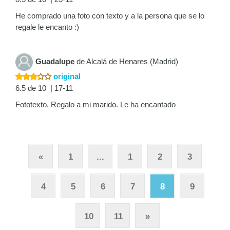
He comprado una foto con texto y a la persona que se lo
regale le encanto :)
Guadalupe
de Alcalá de Henares (Madrid)
original
6.5 de 10 | 17-11
Fototexto. Regalo a mi marido. Le ha encantado
«
1
...
1
2
3
4
5
6
7
8
9
10
11
»