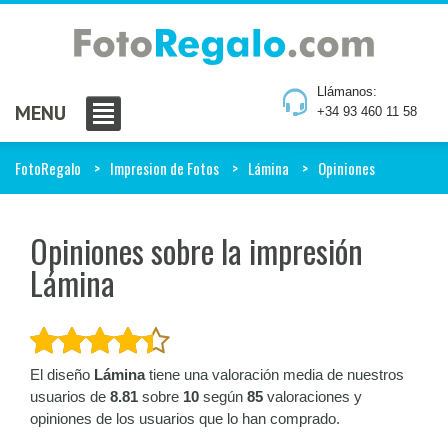
Llámanos:
MENU
+34 93 460 11 58
FotoRegalo
Impresion de Fotos
Lámina
Opiniones
Opiniones sobre la impresión
Lámina
El diseño
Lámina
tiene una valoración media de nuestros
usuarios de
8.81
sobre
10
según
85
valoraciones y
opiniones de los usuarios que lo han comprado.