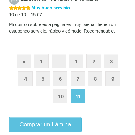
Muy buen servicio
10 de 10 | 15-07
Mi opinión sobre esta página es muy buena. Tienen un
estupendo servicio, rápido y cómodo. Recomendable.
«
1
...
1
2
3
4
5
6
7
8
9
10
11
Comprar un Lámina