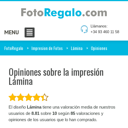
Llámanos:
MENU
+34 93 460 11 58
FotoRegalo
Impresion de Fotos
Lámina
Opiniones
Opiniones sobre la impresión
Lámina
El diseño
Lámina
tiene una valoración media de nuestros
usuarios de
8.81
sobre
10
según
85
valoraciones y
opiniones de los usuarios que lo han comprado.