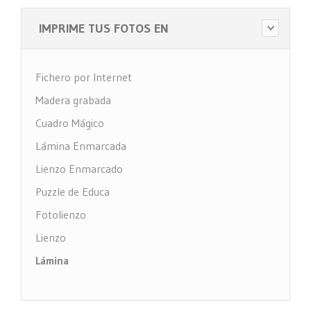
IMPRIME TUS FOTOS EN
Fichero por Internet
Madera grabada
Cuadro Mágico
Lámina Enmarcada
Lienzo Enmarcado
Puzzle de Educa
Fotolienzo
Lienzo
Lámina
Impresión PVC