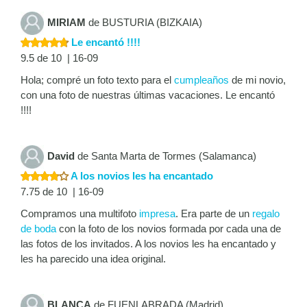
MIRIAM
de BUSTURIA (BIZKAIA)
Le encantó !!!!
9.5 de 10 | 16-09
Hola; compré un foto texto para el
cumpleaños
de mi novio,
con una foto de nuestras últimas vacaciones. Le encantó
!!!!
David
de Santa Marta de Tormes (Salamanca)
A los novios les ha encantado
7.75 de 10 | 16-09
Compramos una multifoto
impresa
. Era parte de un
regalo
de boda
con la foto de los novios formada por cada una de
las fotos de los invitados. A los novios les ha encantado y
les ha parecido una idea original.
BLANCA
de FUENLABRADA (Madrid)