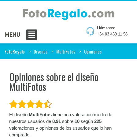
Llámanos:
MENU
+34 93 460 11 58
FotoRegalo
Diseños
MultiFotos
Opiniones
Opiniones sobre el diseño
MultiFotos
El diseño
MultiFotos
tiene una valoración media de
nuestros usuarios de
8.91
sobre
10
según
225
valoraciones y opiniones de los usuarios que lo han
comprado.