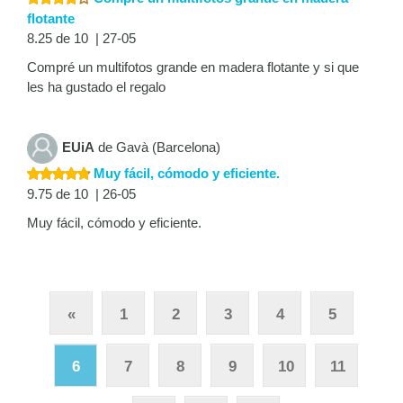
flotante
8.25 de 10 | 27-05
Compré un multifotos grande en madera flotante y si que
les ha gustado el regalo
EUiA
de Gavà (Barcelona)
Muy fácil, cómodo y eficiente.
9.75 de 10 | 26-05
Muy fácil, cómodo y eficiente.
«
1
2
3
4
5
6
7
8
9
10
11