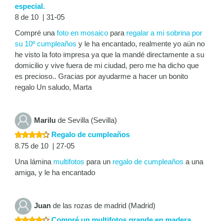
especial.
8 de 10 | 31-05
Compré una
foto en mosaico
para
regalar a mi sobrina por
su 10º cumpleaños
y le ha encantado, realmente yo aún no
he visto la foto impresa ya que la mandé directamente a su
domicilio y vive fuera de mi ciudad, pero me ha dicho que
es precioso.. Gracias por ayudarme a hacer un bonito
regalo Un saludo, Marta
Marilu
de Sevilla (Sevilla)
Regalo de cumpleaños
8.75 de 10 | 27-05
Una lámina
multifotos
para un
regalo de cumpleaños
a una
amiga, y le ha encantado
Juan
de las rozas de madrid (Madrid)
Compré un multifotos grande en madera