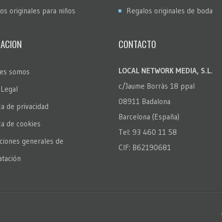
os originales para niños
Regalos originales de boda
ACION
CONTACTO
LOCAL NETWORK MEDIA, S.L.
es somos
c/Jaume Borràs 18 ppal
 Legal
08911 Badalona
ca de privacidad
Barcelona (España)
ica de cookies
Tel: 93 460 11 58
ciones generales de
CIF: B62190681
atación