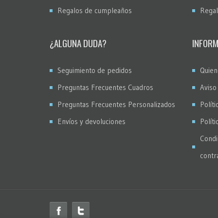
Regalos de cumpleaños
Regal
¿ALGUNA DUDA?
INFORM
Seguimiento de pedidos
Quien
Preguntas Frecuentes Cuadros
Aviso
Preguntas Frecuentes Personalizados
Políti
Envíos y devoluciones
Polít
Condi
contr