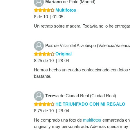
Mariano
de Pinto (Madrid)
Multifotos
8 de 10 | 01-05
Un retrato sobre madera. Todavía no lo he entrega
Paz
de Villar del Arzobispo (Valencia/Valènci
Original
8.25 de 10 | 28-04
Hemos hecho un cuadro confeccionado con fotos y 
bastante.
Teresa
de Ciudad Real (Ciudad Real)
HE TRIUNFADO CON MI REGALO
8.75 de 10 | 28-04
He comprado una foto de
multifotos
enmarcada en a
original y muy personalizada. Además queda muy 