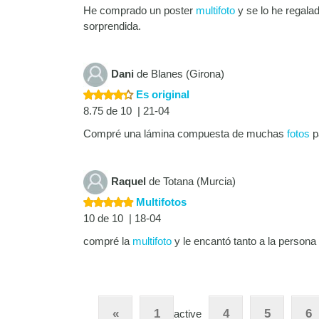
He comprado un poster
multifoto
y se lo he regal
sorprendida.
Dani
de Blanes (Girona)
Es original
8.75 de 10 | 21-04
Compré una lámina compuesta de muchas
fotos
pa
Raquel
de Totana (Murcia)
Multifotos
10 de 10 | 18-04
compré la
multifoto
y le encantó tanto a la persona 
«
1
4
5
6
active