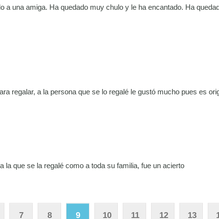
ado a una amiga. Ha quedado muy chulo y le ha encantado. Ha qued
ra regalar, a la persona que se lo regalé le gustó mucho pues es orig
a la que se la regalé como a toda su familia, fue un acierto
7
8
9
10
11
12
13