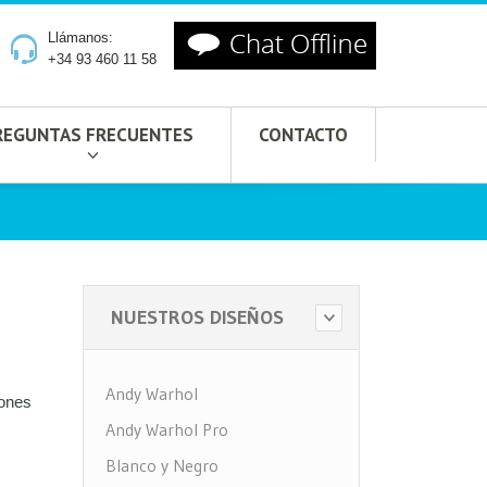
Llámanos:
+34 93 460 11 58
REGUNTAS FRECUENTES
CONTACTO
NUESTROS DISEÑOS
Andy Warhol
iones
Andy Warhol Pro
Blanco y Negro