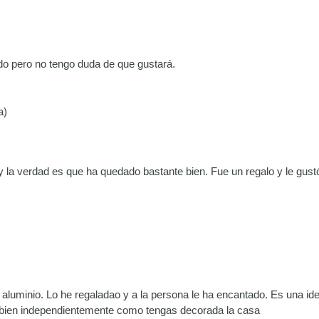
do pero no tengo duda de que gustará.
a)
la verdad es que ha quedado bastante bien. Fue un regalo y le gust
luminio. Lo he regaladao y a la persona le ha encantado. Es una i
bien independientemente como tengas decorada la casa