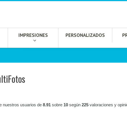
IMPRESIONES
PERSONALIZADOS
P
ltiFotos
de nuestros usuarios de
8.91
sobre
10
según
225
valoraciones y opin