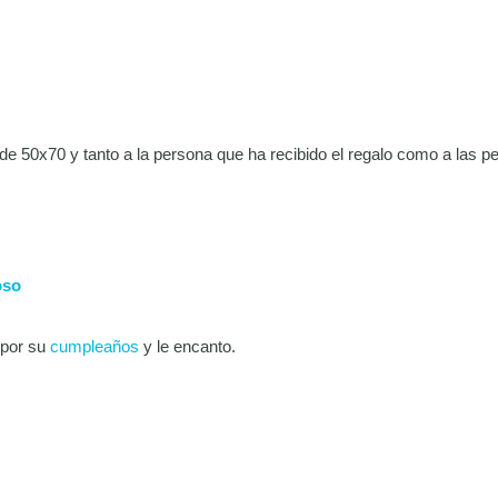
 de 50x70 y tanto a la persona que ha recibido el regalo como a las 
oso
 por su
cumpleaños
y le encanto.