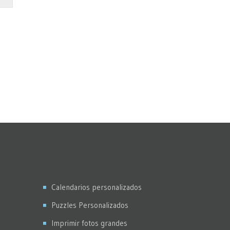
Calendarios personalizados
Puzzles Personalizados
Imprimir fotos grandes