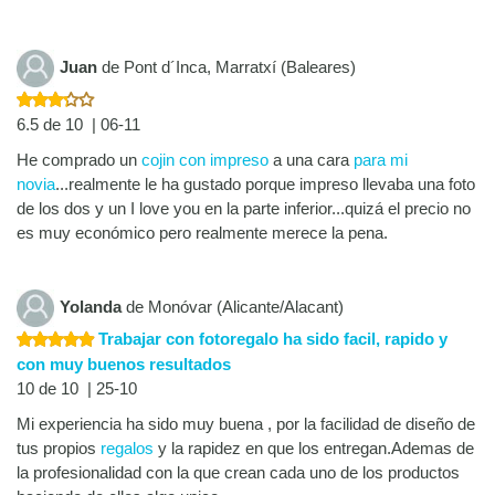
Juan
de Pont d´Inca, Marratxí (Baleares)
6.5 de 10 | 06-11
He comprado un
cojin con impreso
a una cara
para mi
novia
...realmente le ha gustado porque impreso llevaba una foto
de los dos y un I love you en la parte inferior...quizá el precio no
es muy económico pero realmente merece la pena.
Yolanda
de Monóvar (Alicante/Alacant)
Trabajar con fotoregalo ha sido facil, rapido y
con muy buenos resultados
10 de 10 | 25-10
Mi experiencia ha sido muy buena , por la facilidad de diseño de
tus propios
regalos
y la rapidez en que los entregan.Ademas de
la profesionalidad con la que crean cada uno de los productos