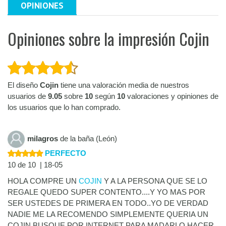
OPINIONES
Opiniones sobre la impresión Cojin
El diseño
Cojin
tiene una valoración media de nuestros
usuarios de
9.05
sobre
10
según
10
valoraciones y opiniones de
los usuarios que lo han comprado.
milagros
de la baña (León)
PERFECTO
10 de 10 | 18-05
HOLA COMPRE UN
COJIN
Y A LA PERSONA QUE SE LO
REGALE QUEDO SUPER CONTENTO....Y YO MAS POR
SER USTEDES DE PRIMERA EN TODO..YO DE VERDAD
NADIE ME LA RECOMENDO SIMPLEMENTE QUERIA UN
COJIN BUSQUE POR INTERNET PARA MADARLO HACER