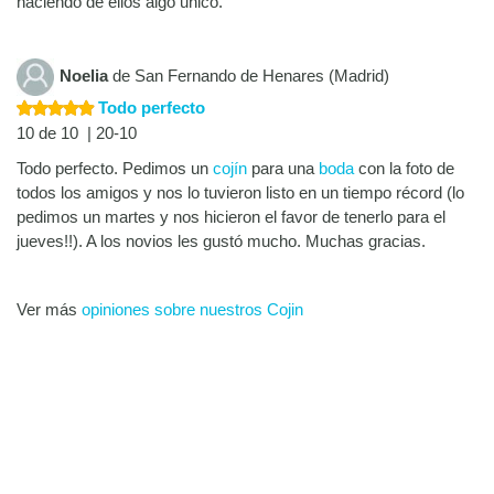
haciendo de ellos algo unico.
Noelia
de San Fernando de Henares (Madrid)
Todo perfecto
10 de 10 | 20-10
Todo perfecto. Pedimos un
cojín
para una
boda
con la foto de
todos los amigos y nos lo tuvieron listo en un tiempo récord (lo
pedimos un martes y nos hicieron el favor de tenerlo para el
jueves!!). A los novios les gustó mucho. Muchas gracias.
Ver más
opiniones sobre nuestros Cojin