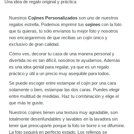
Una idea de regalo original y práctica
Nuestros
Cojines Personalizados
son uno de nuestros
regalos estrella. Podemos imprimir tus
cojines
con la foto
que tú quieras, tú sólo envíanos tu mejor foto y nosotros
nos encargaremos de que recibas un cojín único y
exclusivo de gran calidad.
Cómo ves, decorar tu casa de una manera personal y
divertida no es tan difícil, nosotros te ayudamos. Además
es una idea genial para regalar, ya que es un regalo
práctico y útil a un precio muy asequible para todos.
Se puede escoger entre estampar el cojín por una cara
solamente o bien, estampar las dos caras. Puedes elegir
entre multitud de medidas. Haz tu combinación y elige el
que más te guste.
Nuestros cojines tienen una textura muy agradable, son
totalmente desenfundables y lavables en la lavadora sin
tener que preocuparte porque la foto se borre o se difumine.
La foto seguirá en perfecto estado. Los rellenos se