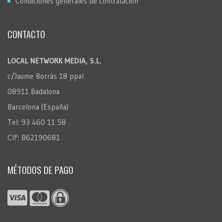
Condiciones generales de contratación
CONTACTO
LOCAL NETWORK MEDIA, S.L.
c/Jaume Borràs 18 ppal
08911 Badalona
Barcelona (España)
Tel: 93 460 11 58
CIF: B62190681
MÉTODOS DE PAGO