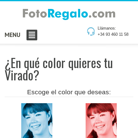
Llámanos:
MENU
+34 93 460 11 58
¿En qué color quieres tu
Virado?
Escoge el color que deseas: