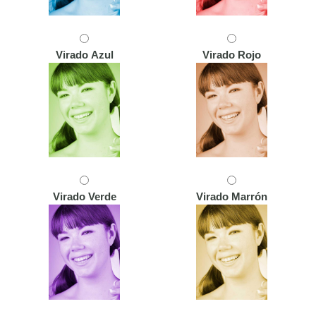
Virado Azul
Virado Rojo
Virado Verde
Virado Marrón