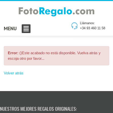
Llámanos:
MENU
+34 93 460 11 58
Error:
()Este acabado no está disponible. Vuelva atrás y
escoja otro por favor...
Volver atrás
NUESTROS MEJORES REGALOS ORIGINALES: