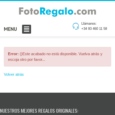
Llámanos:
MENU
+34 93 460 11 58
Error:
()Este acabado no está disponible. Vuelva atrás y
escoja otro por favor...
Volver atrás
NUESTROS MEJORES REGALOS ORIGINALES: