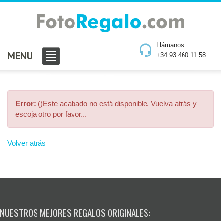
Llámanos:
MENU
+34 93 460 11 58
Error:
()Este acabado no está disponible. Vuelva atrás y
escoja otro por favor...
Volver atrás
NUESTROS MEJORES REGALOS ORIGINALES: