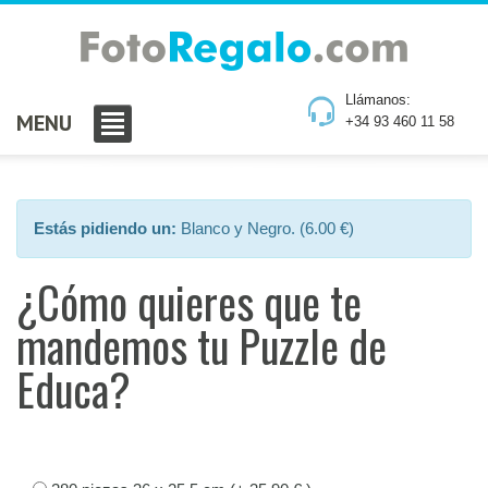
Llámanos:
MENU
+34 93 460 11 58
Estás pidiendo un:
Blanco y Negro. (6.00 €)
¿Cómo quieres que te
mandemos tu Puzzle de
Educa?