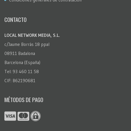
CONTACTO
LOCAL NETWORK MEDIA, S.L.
c/Jaume Borràs 18 ppal
08911 Badalona
Barcelona (España)
Tel: 93 460 11 58
CIF: B62190681
MÉTODOS DE PAGO