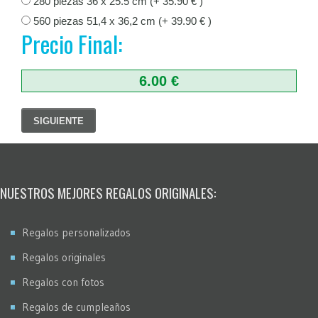
280 piezas 36 x 25.5 cm (+ 35.90 € )
560 piezas 51,4 x 36,2 cm (+ 39.90 € )
Precio Final:
6.00 €
SIGUIENTE
NUESTROS MEJORES REGALOS ORIGINALES:
Regalos personalizados
Regalos originales
Regalos con fotos
Regalos de cumpleaños