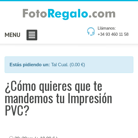
Llámanos:
MENU
+34 93 460 11 58
Estás pidiendo un:
Tal Cual. (0.00 €)
¿Cómo quieres que te
mandemos tu Impresión
PVC?