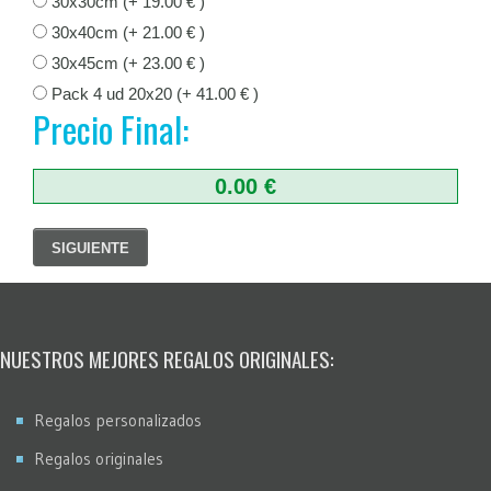
30x30cm (+ 19.00 € )
30x40cm (+ 21.00 € )
30x45cm (+ 23.00 € )
Pack 4 ud 20x20 (+ 41.00 € )
Precio Final:
0.00 €
SIGUIENTE
NUESTROS MEJORES REGALOS ORIGINALES:
Regalos personalizados
Regalos originales