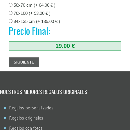
50x70 cm (+ 64.00 € )
70x100 (+ 93.00 € )
94x135 cm (+ 135.00 € )
Precio Final:
19.00 €
SIGUIENTE
NUESTROS MEJORES REGALOS ORIGINALES:
Regalos personalizados
Regalos originales
Regalos con fotos