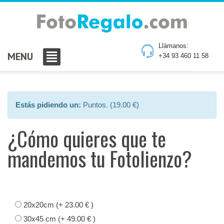
Llámanos:
MENU
+34 93 460 11 58
Estás pidiendo un:
Puntos. (19.00 €)
¿Cómo quieres que te
mandemos tu Fotolienzo?
20x20cm (+ 23.00 € )
30x45 cm (+ 49.00 € )