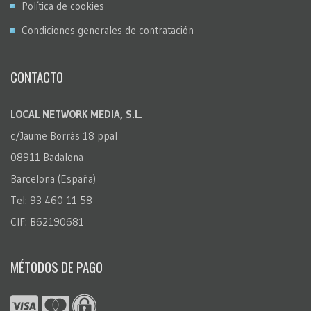
Política de cookies
Condiciones generales de contratación
CONTACTO
LOCAL NETWORK MEDIA, S.L.
c/Jaume Borràs 18 ppal
08911 Badalona
Barcelona (España)
Tel: 93 460 11 58
CIF: B62190681
MÉTODOS DE PAGO