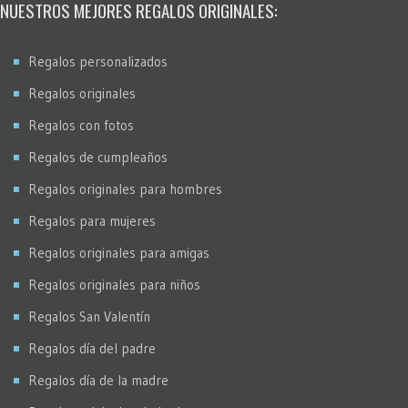
Stencil
NUESTROS MEJORES REGALOS ORIGINALES:
Virados
Regalos personalizados
Regalos originales
Regalos con fotos
Regalos de cumpleaños
Regalos originales para hombres
Regalos para mujeres
Regalos originales para amigas
Regalos originales para niños
Regalos San Valentín
Regalos día del padre
Regalos día de la madre