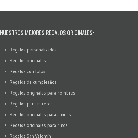
Puntos
Restauración fotos
Stencil
NUESTROS MEJORES REGALOS ORIGINALES:
Virados
Regalos personalizados
Regalos originales
Regalos con fotos
Regalos de cumpleaños
Regalos originales para hombres
Regalos para mujeres
Regalos originales para amigas
Regalos originales para niños
Regalos San Valentín