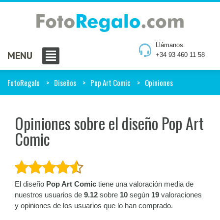
Llámanos:
MENU
+34 93 460 11 58
FotoRegalo
Diseños
Pop Art Comic
Opiniones
Opiniones sobre el diseño Pop Art
Comic
El diseño
Pop Art Comic
tiene una valoración media de
nuestros usuarios de
9.12
sobre
10
según
19
valoraciones
y opiniones de los usuarios que lo han comprado.