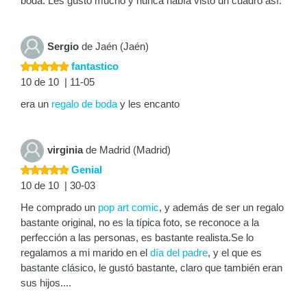
boda. Les gustó mucho y nunca había visto un cuadro así.
Sergio
de Jaén (Jaén)
fantastico
10 de 10 | 11-05
era un
regalo de boda
y les encanto
virginia
de Madrid (Madrid)
Genial
10 de 10 | 30-03
He comprado un
pop art comic
, y además de ser un regalo
bastante original, no es la típica foto, se reconoce a la
perfección a las personas, es bastante realista.Se lo
regalamos a mi marido en el
día del padre
, y el que es
bastante clásico, le gustó bastante, claro que también eran
sus hijos....