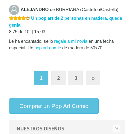
ALEJANDRO
de BURRIANA (Castellón/Castelló)
Un pop art de 2 personas en madera, queda
genial
8.75 de 10 | 15-03
Le ha encantado, se lo
regale a mi novia
en una fecha
especial. Un
pop art comic
de madera de 50x70
1
2
3
»
Comprar un Pop Art Comic
NUESTROS DISEÑOS