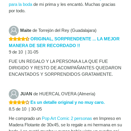
para la boda
de mi prima y les encantó. Muchas gracias
por todo.
Maite
de Torrejón del Rey (Guadalajara)
ORIGINAL, SORPRENDENTE ... LA MEJOR
MANERA DE SER RECORDADO !!
9 de 10 | 31-05
FUE UN REGALO Y LA PERSONA A LA QUE FUE
DIRIGIDO Y RESTO DE ACOMPAÑANTES QUEDARON
ENCANTADOS Y SORPRENDIDOS GRATAMENTE.
JUAN
de HUERCAL OVERA (Almería)
Es un detalle original y no muy caro.
8.5 de 10 | 30-05
He comprado un
Pop Art Comic 2 personas
en Impreso en
Madera Flotante de 30x45, se lo regale a mi hermana en su