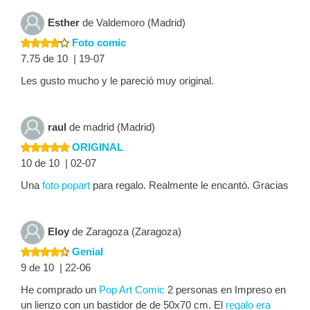
Esther
de Valdemoro (Madrid)
Foto comic
7.75 de 10 | 19-07
Les gusto mucho y le pareció muy original.
raul
de madrid (Madrid)
ORIGINAL
10 de 10 | 02-07
Una
foto popart
para regalo. Realmente le encantó. Gracias
Eloy
de Zaragoza (Zaragoza)
Genial
9 de 10 | 22-06
He comprado un
Pop Art Comic
2 personas en Impreso en
un lienzo con un bastidor de de 50x70 cm. El
regalo era