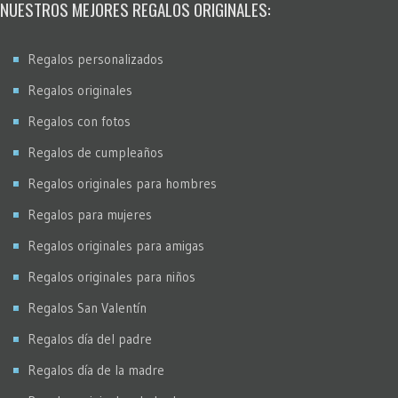
Stencil
NUESTROS MEJORES REGALOS ORIGINALES:
Virados
Regalos personalizados
Regalos originales
Regalos con fotos
Regalos de cumpleaños
Regalos originales para hombres
Regalos para mujeres
Regalos originales para amigas
Regalos originales para niños
Regalos San Valentín
Regalos día del padre
Regalos día de la madre