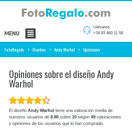
Llámanos:
MENU
+34 93 460 11 58
FotoRegalo
Diseños
Andy Warhol
Opiniones
Opiniones sobre el diseño Andy
Warhol
El diseño
Andy Warhol
tiene una valoración media de
nuestros usuarios de
8.86
sobre
10
según
49
valoraciones
y opiniones de los usuarios que lo han comprado.