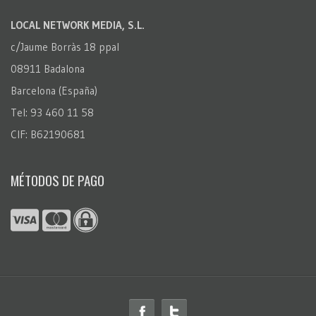
LOCAL NETWORK MEDIA, S.L.
c/Jaume Borràs 18 ppal
08911 Badalona
Barcelona (España)
Tel: 93 460 11 58
CIF: B62190681
MÉTODOS DE PAGO