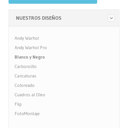
NUESTROS DISEÑOS
Andy Warhol
Andy Warhol Pro
Blanco y Negro
Carboncillo
Caricaturas
Coloreado
Cuadros al Oleo
Flip
FotoMontaje
FotoTexto