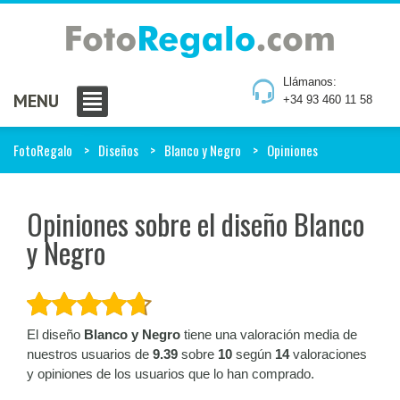
Llámanos:
MENU
+34 93 460 11 58
FotoRegalo
Diseños
Blanco y Negro
Opiniones
Opiniones sobre el diseño Blanco
y Negro
El diseño
Blanco y Negro
tiene una valoración media de
nuestros usuarios de
9.39
sobre
10
según
14
valoraciones
y opiniones de los usuarios que lo han comprado.