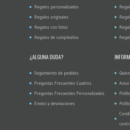
Regalos personalizados
Regal
Regalos originales
Regal
Regalos con fotos
Regal
Regalos de cumpleaños
Regal
¿ALGUNA DUDA?
INFORM
Seguimiento de pedidos
Quien
Preguntas Frecuentes Cuadros
Aviso
Preguntas Frecuentes Personalizados
Políti
Envíos y devoluciones
Polít
Condi
contr