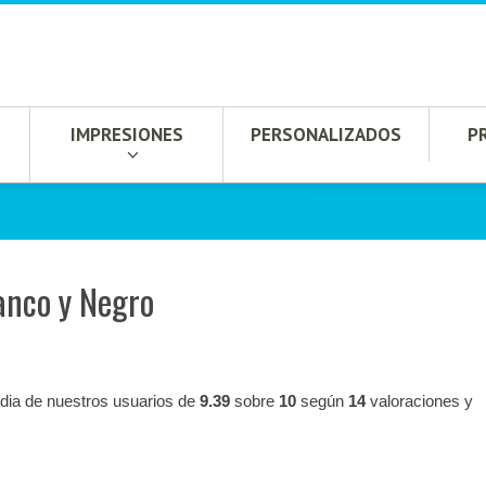
IMPRESIONES
PERSONALIZADOS
P
lanco y Negro
dia de nuestros usuarios de
9.39
sobre
10
según
14
valoraciones y