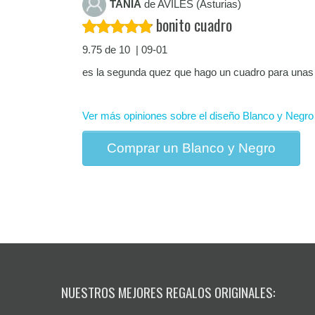
TANIA
de AVILÉS (Asturias)
bonito cuadro
9.75 de 10 | 09-01
es la segunda quez que hago un cuadro para una
Ver más opiniones sobre el diseño Blanco y Negro
Comprar un Blanco y Negro
NUESTROS MEJORES REGALOS ORIGINALES: