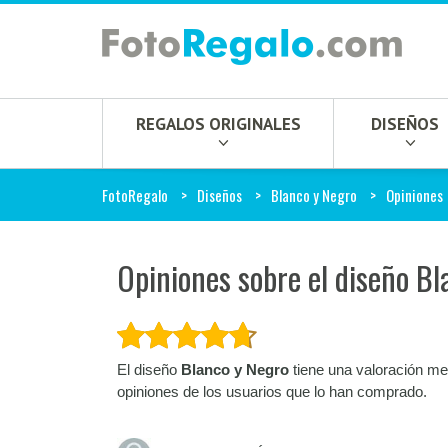
REGALOS ORIGINALES
DISEÑOS
FotoRegalo
Diseños
Blanco y Negro
Opiniones
Opiniones sobre el diseño B
El diseño
Blanco y Negro
tiene una valoración me
opiniones de los usuarios que lo han comprado.