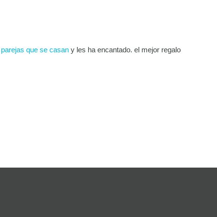
s
parejas que se casan
y les ha encantado. el mejor regalo