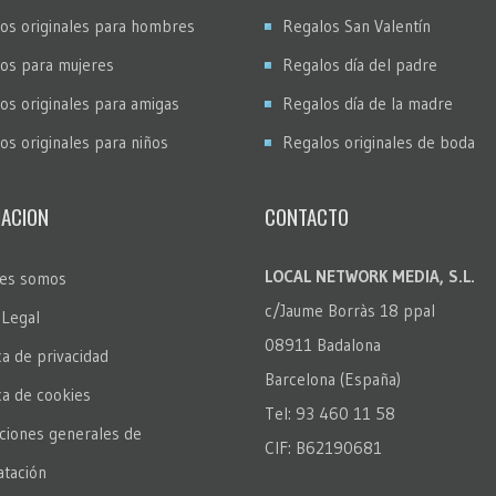
os originales para hombres
Regalos San Valentín
os para mujeres
Regalos día del padre
os originales para amigas
Regalos día de la madre
os originales para niños
Regalos originales de boda
ACION
CONTACTO
LOCAL NETWORK MEDIA, S.L.
es somos
c/Jaume Borràs 18 ppal
 Legal
08911 Badalona
ca de privacidad
Barcelona (España)
ica de cookies
Tel: 93 460 11 58
ciones generales de
CIF: B62190681
atación