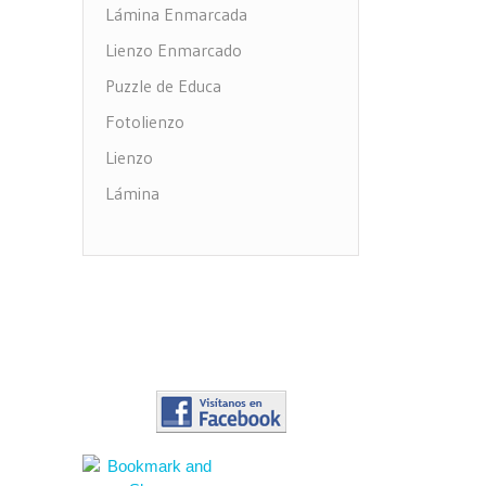
Lámina Enmarcada
Lienzo Enmarcado
Puzzle de Educa
Fotolienzo
Lienzo
Lámina
Impresión PVC