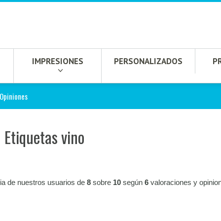
IMPRESIONES
PERSONALIZADOS
P
Opiniones
 Etiquetas vino
ia de nuestros usuarios de
8
sobre
10
según
6
valoraciones y opinio