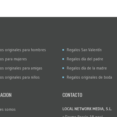
os originales para hombres
Regalos San Valentín
os para mujeres
Regalos día del padre
os originales para amigas
Regalos día de la madre
os originales para niños
Regalos originales de boda
ACION
CONTACTO
LOCAL NETWORK MEDIA, S.L.
es somos
c/Jaume Borràs 18 ppal