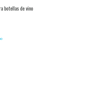
a botellas de vino
no