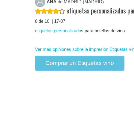
ANA
de MADRID (MADRID)
etiquetas personalizadas par
8 de 10 | 17-07
etiquetas personalizada
s para botellas de vino
Ver más opiniones sobre la impresión Etiquetas vi
Comprar un Etiquetas vino