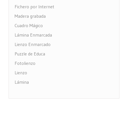
Fichero por Internet
Madera grabada
Cuadro Mágico
Lámina Enmarcada
Lienzo Enmarcado
Puzzle de Educa
Fotolienzo
Lienzo
Lámina
Impresión PVC