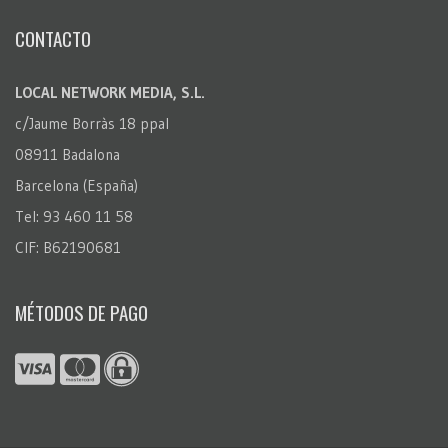
CONTACTO
LOCAL NETWORK MEDIA, S.L.
c/Jaume Borràs 18 ppal
08911 Badalona
Barcelona (España)
Tel: 93 460 11 58
CIF: B62190681
MÉTODOS DE PAGO