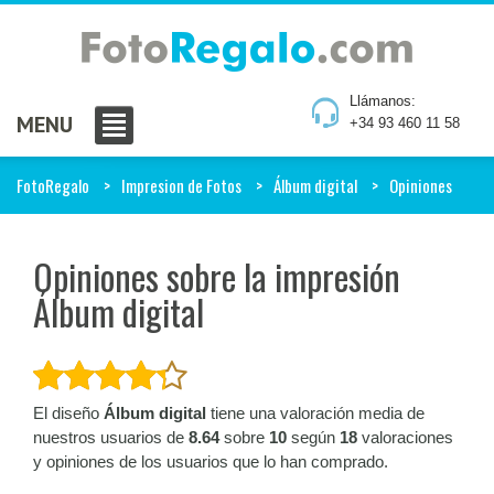
Llámanos:
MENU
+34 93 460 11 58
FotoRegalo
Impresion de Fotos
Álbum digital
Opiniones
Opiniones sobre la impresión
Álbum digital
El diseño
Álbum digital
tiene una valoración media de
nuestros usuarios de
8.64
sobre
10
según
18
valoraciones
y opiniones de los usuarios que lo han comprado.