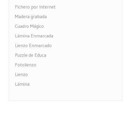
Fichero por Internet
Madera grabada
Cuadro Mágico
Lámina Enmarcada
Lienzo Enmarcado
Puzzle de Educa
Fotolienzo
Lienzo
Lámina
Impresión PVC