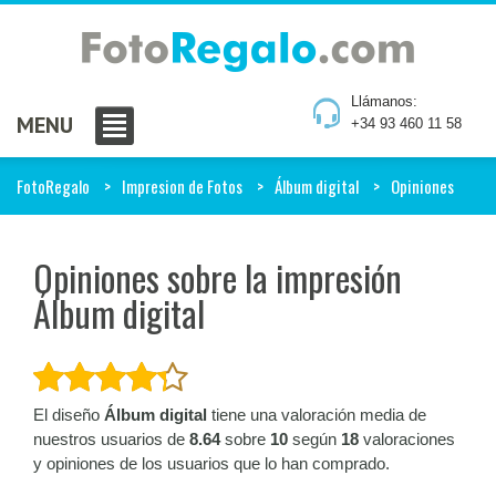
Llámanos:
MENU
+34 93 460 11 58
FotoRegalo
Impresion de Fotos
Álbum digital
Opiniones
Opiniones sobre la impresión
Álbum digital
El diseño
Álbum digital
tiene una valoración media de
nuestros usuarios de
8.64
sobre
10
según
18
valoraciones
y opiniones de los usuarios que lo han comprado.