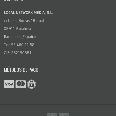
LOCAL NETWORK MEDIA, S.L.
c/Jaume Borràs 18 ppal
08911 Badalona
Barcelona (España)
Tel: 93 460 11 58
CIF: B62190681
MÉTODOS DE PAGO