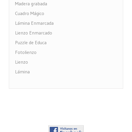
Madera grabada
Cuadro Mágico
Lámina Enmarcada
Lienzo Enmarcado
Puzzle de Educa
Fotolienzo
Lienzo
Lámina
Impresión PVC