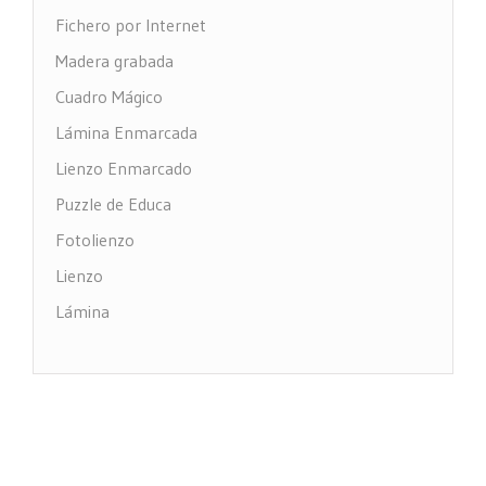
Fichero por Internet
Madera grabada
Cuadro Mágico
Lámina Enmarcada
Lienzo Enmarcado
Puzzle de Educa
Fotolienzo
Lienzo
Lámina
Impresión PVC