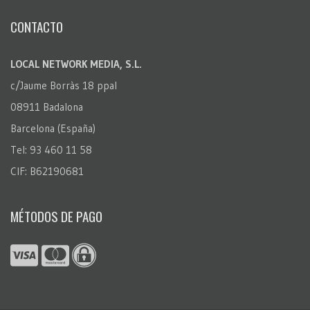
CONTACTO
LOCAL NETWORK MEDIA, S.L.
c/Jaume Borràs 18 ppal
08911 Badalona
Barcelona (España)
Tel: 93 460 11 58
CIF: B62190681
MÉTODOS DE PAGO