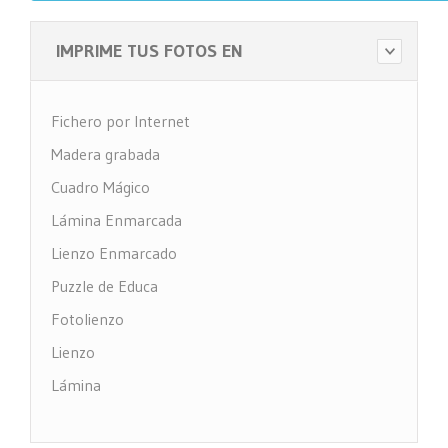
IMPRIME TUS FOTOS EN
Fichero por Internet
Madera grabada
Cuadro Mágico
Lámina Enmarcada
Lienzo Enmarcado
Puzzle de Educa
Fotolienzo
Lienzo
Lámina
Impresión PVC