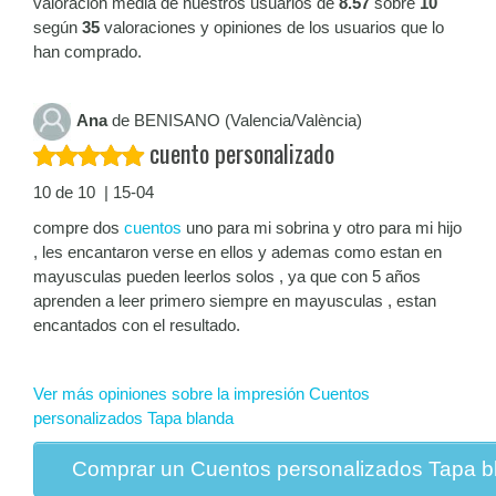
valoración media de nuestros usuarios de
8.57
sobre
10
según
35
valoraciones y opiniones de los usuarios que lo
han comprado.
Ana
de BENISANO (Valencia/València)
cuento personalizado
10 de 10 | 15-04
compre dos
cuentos
uno para mi sobrina y otro para mi hijo
, les encantaron verse en ellos y ademas como estan en
mayusculas pueden leerlos solos , ya que con 5 años
aprenden a leer primero siempre en mayusculas , estan
encantados con el resultado.
Ver más opiniones sobre la impresión Cuentos
personalizados Tapa blanda
Comprar un Cuentos personalizados Tapa b